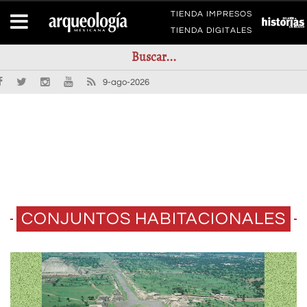
TIENDA IMPRESOS
TIENDA DIGITALES
9-ago-2026
CONJUNTOS HABITACIONALES
LOS “PALACIOS” DE