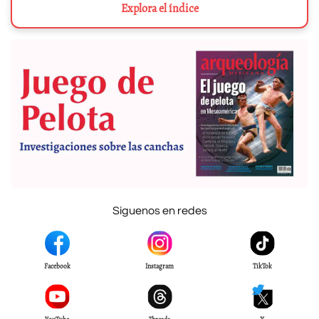
Explora el índice
Síguenos en redes
Facebook
Instagram
TikTok