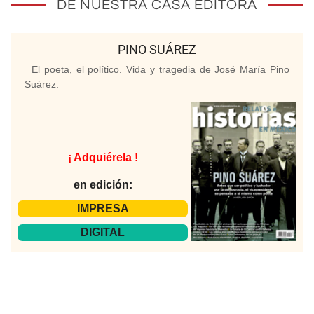
DE NUESTRA CASA EDITORA
PINO SUÁREZ
El poeta, el político. Vida y tragedia de José María Pino
Suárez.
¡ Adquiérela !
en edición:
IMPRESA
DIGITAL