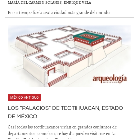
MARÍA DEL CARMEN SOLANES, ENRIQUE VELA
En su tiempo fue la sexta ciudad más grande del mundo.
MÉXICO ANTIGUO
LOS “PALACIOS” DE TEOTIHUACAN, ESTADO
DE MÉXICO
Casi todos los teotihuacanos vivían en grandes conjuntos de
departamentos, como los que hoy día pueden visitarse en La