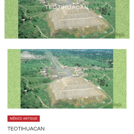
TEOTIHUACAN, ESTADO DE
TEOTIHUACAN
MÉXICO
MÉXICO ANTIGUO
TEOTIHUACAN