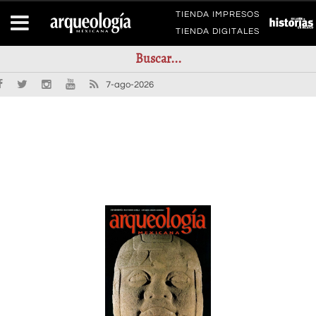
TIENDA IMPRESOS
TIENDA DIGITALES
7-ago-2026