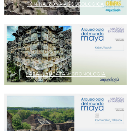
TONINÁ. ZONA ARQUEOLÓGICA
KABAH, YUCATÁN. CRONOLOGÍA