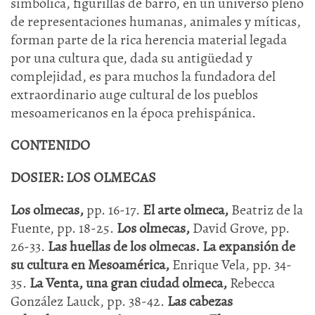
simbólica, figurillas de barro, en un universo pleno
de representaciones humanas, animales y míticas,
forman parte de la rica herencia material legada
por una cultura que, dada su antigüedad y
complejidad, es para muchos la fundadora del
extraordinario auge cultural de los pueblos
mesoamericanos en la época prehispánica.
CONTENIDO
DOSIER:
LOS OLMECAS
Los olmecas,
pp. 16-17.
El arte olmeca,
Beatriz de la
Fuente, pp. 18-25.
Los olmecas,
David Grove, pp.
26-33.
Las huellas de los olmecas. La expansión de
su cultura en Mesoamérica,
Enrique Vela, pp. 34-
35.
La Venta, una gran ciudad olmeca,
Rebecca
González Lauck, pp. 38-42.
Las cabezas