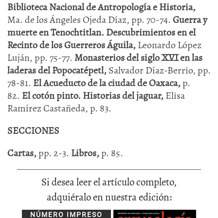
Biblioteca Nacional de Antropología e Historia,
Ma. de los Ángeles Ojeda Díaz, pp. 70-74.
Guerra y
muerte en Tenochtitlan. Descubrimientos en el
Recinto de los Guerreros Águila,
Leonardo López
Luján, pp. 75-77.
Monasterios del siglo XVI en las
laderas del Popocatépetl,
Salvador Díaz-Berrio, pp.
78-81.
El Acueducto de la ciudad de Oaxaca,
p.
82.
El cotón pinto. Historias del jaguar,
Elisa
Ramírez Castañeda, p. 83.
SECCIONES
Cartas,
pp. 2-3.
Libros,
p. 85.
Si desea leer el artículo completo,
adquiéralo en nuestra edición:
NÚMERO IMPRESO