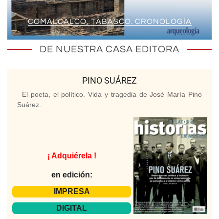
COMALCALCO, TABASCO. CRONOLOGÍA
DE NUESTRA CASA EDITORA
PINO SUÁREZ
El poeta, el político. Vida y tragedia de José María Pino
Suárez.
¡ Adquiérela !
en edición:
IMPRESA
DIGITAL