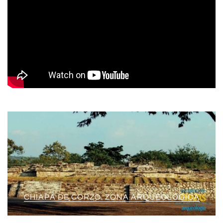
CHIAPA DE CORZO. ZONA ARQUEOLÓGICA