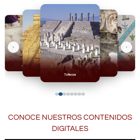
‹
›
Olmecas
Mexicas
Mayas
Mixteca
Toltecas
CONOCE NUESTROS CONTENIDOS
DIGITALES