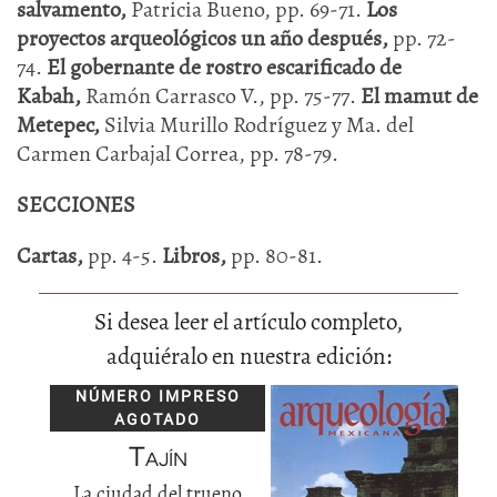
salvamento,
Patricia Bueno, pp. 69-71.
Los
proyectos arqueológicos un año después,
pp. 72-
74.
El gobernante de rostro escarificado de
Kabah,
Ramón Carrasco V., pp. 75-77.
El mamut de
Metepec,
Silvia Murillo Rodríguez y Ma. del
Carmen Carbajal Correa, pp. 78-79.
SECCIONES
Cartas,
pp. 4-5.
Libros,
pp. 80-81.
Si desea leer el artículo completo,
adquiéralo en nuestra edición:
NÚMERO IMPRESO
AGOTADO
Tajín
La ciudad del trueno