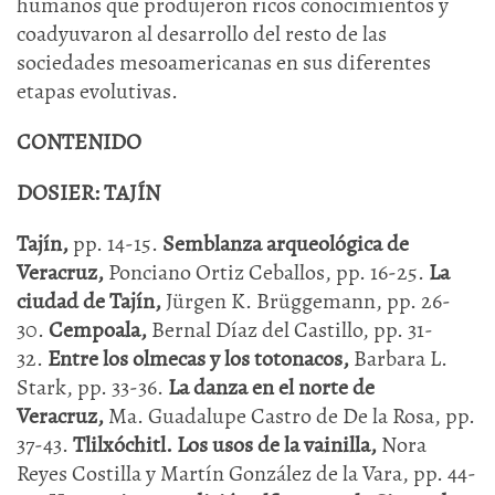
humanos que produjeron ricos conocimientos y
coadyuvaron al desarrollo del resto de las
sociedades mesoamericanas en sus diferentes
etapas evolutivas.
CONTENIDO
DOSIER:
TAJÍN
Tajín,
pp. 14-15.
Semblanza arqueológica de
Veracruz,
Ponciano Ortiz Ceballos, pp. 16-25.
La
ciudad de Tajín,
Jürgen K. Brüggemann, pp. 26-
30.
Cempoala,
Bernal Díaz del Castillo, pp. 31-
32.
Entre los olmecas y los totonacos,
Barbara L.
Stark, pp. 33-36.
La danza en el norte de
Veracruz,
Ma. Guadalupe Castro de De la Rosa, pp.
37-43.
Tlilxóchitl. Los usos de la vainilla,
Nora
Reyes Costilla y Martín González de la Vara, pp. 44-