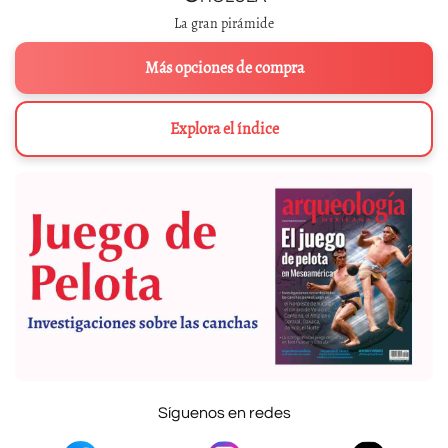
La gran pirámide
Más opciones de compra
Explora el índice
Síguenos en redes