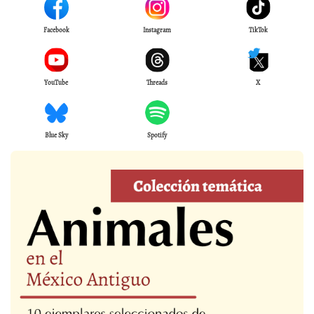
Facebook
Instagram
TikTok
YouTube
Threads
X
Blue Sky
Spotify