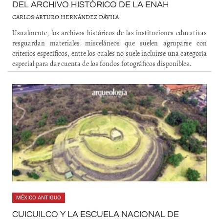
DEL ARCHIVO HISTÓRICO DE LA ENAH
CARLOS ARTURO HERNÁNDEZ DÁVILA
Usualmente, los archivos históricos de las instituciones educativas
resguardan materiales misceláneos que suelen agruparse con
criterios específicos, entre los cuales no suele incluirse una categoría
especial para dar cuenta de los fondos fotográficos disponibles.
MÉXICO ANTIGUO
CUICUILCO Y LA ESCUELA NACIONAL DE