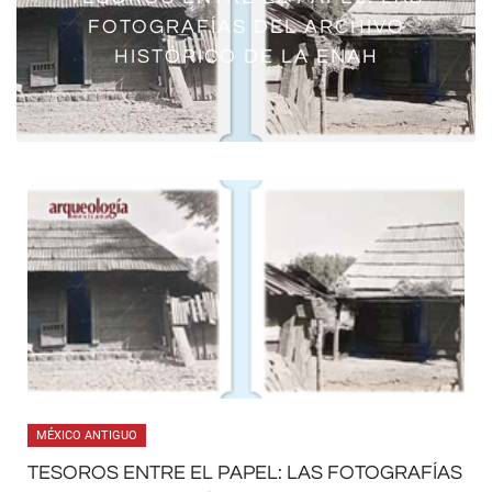
NACIONAL DE ANTROPOLOGÍA E
FOTOGRAFÍAS DEL ARCHIVO
HISTORIA. RECUENTO PERSONAL
HISTÓRICO DE LA ENAH
DE UNA RELACIÓN INTENSA
MÉXICO ANTIGUO
TESOROS ENTRE EL PAPEL: LAS FOTOGRAFÍAS