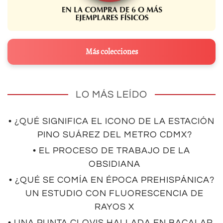
Más colecciones
LO MÁS LEÍDO
• ¿QUÉ SIGNIFICA EL ICONO DE LA ESTACIÓN
PINO SUÁREZ DEL METRO CDMX?
• EL PROCESO DE TRABAJO DE LA
OBSIDIANA
• ¿QUÉ SE COMÍA EN ÉPOCA PREHISPÁNICA?
UN ESTUDIO CON FLUORESCENCIA DE
RAYOS X
• UNA PUNTA CLOVIS HALLADA EN BACALAR,