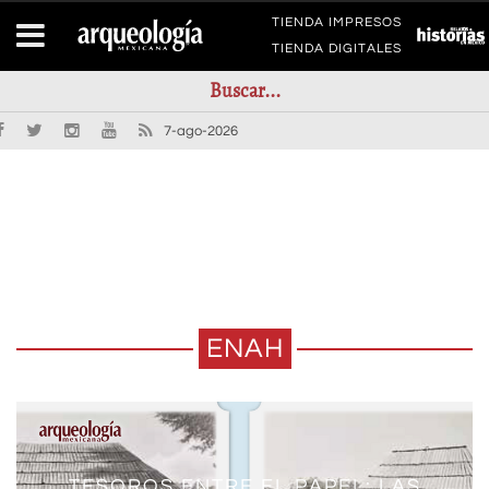
TIENDA IMPRESOS
TIENDA DIGITALES
7-ago-2026
ENAH
CUICUILCO Y LA ESCUELA
TESOROS ENTRE EL PAPEL: LAS