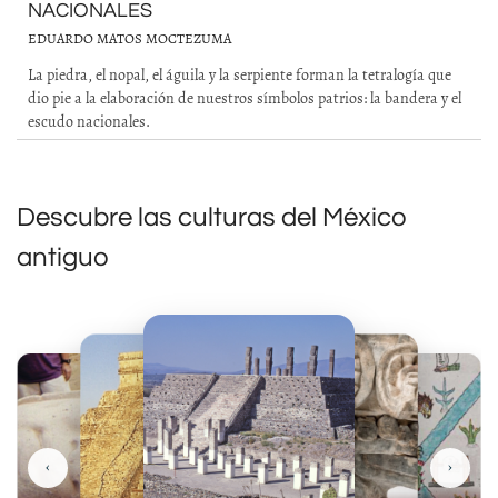
NACIONALES
EDUARDO MATOS MOCTEZUMA
La piedra, el nopal, el águila y la serpiente forman la tetralogía que
dio pie a la elaboración de nuestros símbolos patrios: la bandera y el
escudo nacionales.
Descubre las culturas del México
antiguo
‹
›