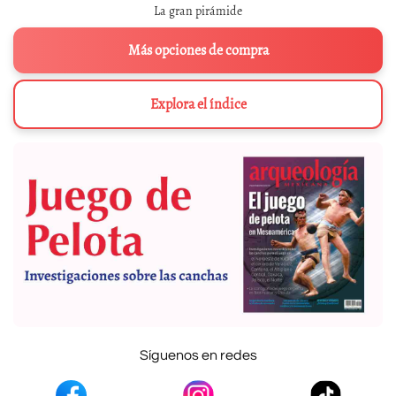
La gran pirámide
Más opciones de compra
Explora el índice
Síguenos en redes