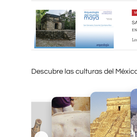
M
S
EN
Lo
Descubre las culturas del Méxic