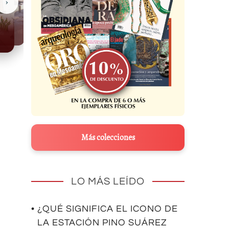
›
Casas Grandes
Más colecciones
LO MÁS LEÍDO
• ¿QUÉ SIGNIFICA EL ICONO DE
LA ESTACIÓN PINO SUÁREZ