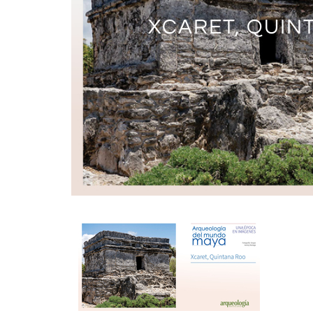
SAN GERVASIO, 
XCARET, QUIN
C