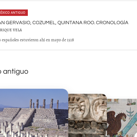
ÉXICO ANTIGUO
AN GERVASIO, COZUMEL, QUINTANA ROO. CRONOLOGÍA
RIQUE VELA
s españoles estuvieron ahí en mayo de 1518
o antiguo