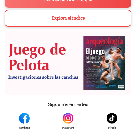
Explora el índice
Síguenos en redes
Facebook
Instagram
TikTok