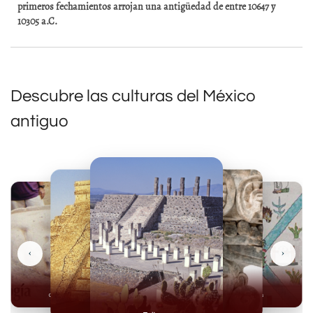
primeros fechamientos arrojan una antigüedad de entre 10647 y
10305 a.C.
Descubre las culturas del México
antiguo
‹
›
Olmecas
Mexicas
Mayas
Mixteca