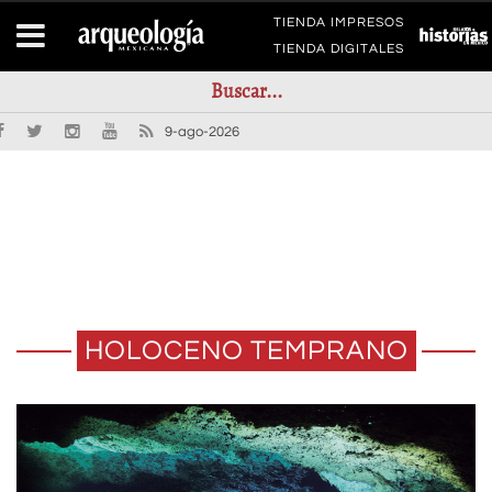
TIENDA IMPRESOS
TIENDA DIGITALES
9-ago-2026
HOLOCENO TEMPRANO
SE DESCUBRE UN NUEVO