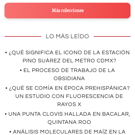
Más colecciones
LO MÁS LEÍDO
• ¿QUÉ SIGNIFICA EL ICONO DE LA ESTACIÓN
PINO SUÁREZ DEL METRO CDMX?
• EL PROCESO DE TRABAJO DE LA
OBSIDIANA
• ¿QUÉ SE COMÍA EN ÉPOCA PREHISPÁNICA?
UN ESTUDIO CON FLUORESCENCIA DE
RAYOS X
• UNA PUNTA CLOVIS HALLADA EN BACALAR,
QUINTANA ROO
• ANÁLISIS MOLECULARES DE MAÍZ EN LA