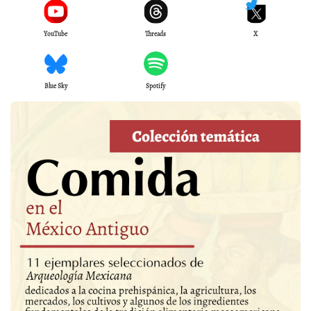
YouTube
Threads
X
Blue Sky
Spotify