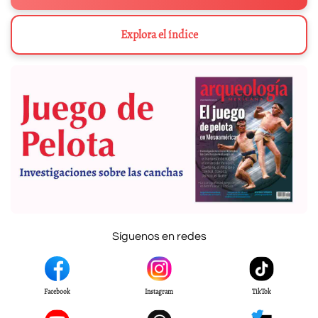
Explora el índice
Síguenos en redes
Facebook
Instagram
TikTok