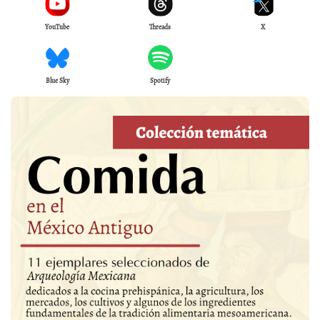
YouTube
Threads
X
Blue Sky
Spotify