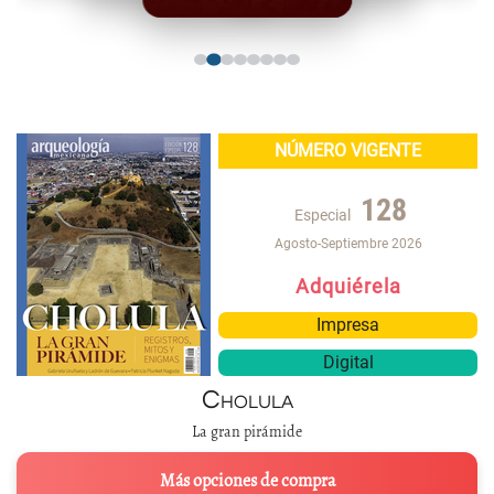
NÚMERO VIGENTE
128
Especial
Agosto-Septiembre 2026
Adquiérela
Impresa
Digital
Cholula
La gran pirámide
Más opciones de compra