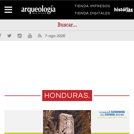
TIENDA IMPRESOS
TIENDA DIGITALES
7-ago-2026
HONDURAS.