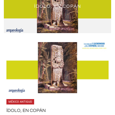
ÍDOLO, EN COPÁN
MÉXICO ANTIGUO
ÍDOLO, EN COPÁN