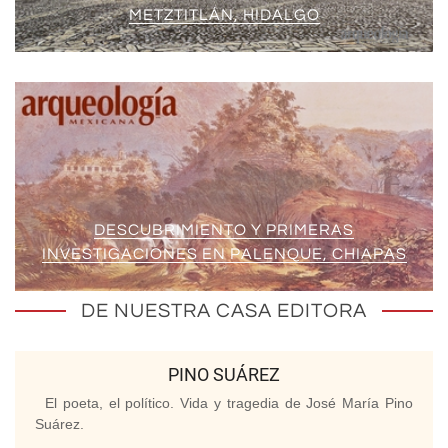
METZTITLÁN, HIDALGO
DESCUBRIMIENTO Y PRIMERAS
INVESTIGACIONES EN PALENQUE, CHIAPAS
DE NUESTRA CASA EDITORA
PINO SUÁREZ
El poeta, el político. Vida y tragedia de José María Pino
Suárez.