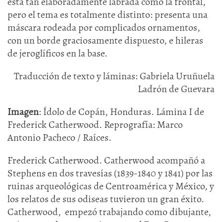
está tan elaboradamente labrada como la frontal,
pero el tema es totalmente distinto: presenta una
máscara rodeada por complicados ornamentos,
con un borde graciosamente dispuesto, e hileras
de jeroglíficos en la base.
Traducción de texto y láminas: Gabriela Uruñuela
Ladrón de Guevara
Imagen
: Ídolo de Copán, Honduras. Lámina I de
Frederick Catherwood. Reprografía: Marco
Antonio Pacheco / Raíces.
Frederick Catherwood. Catherwood acompañó a
Stephens en dos travesías (1839-1840 y 1841) por las
ruinas arqueológicas de Centroamérica y México, y
los relatos de sus odiseas tuvieron un gran éxito.
Catherwood, empezó trabajando como dibujante,