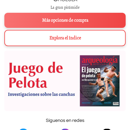
La gran pirámide
Más opciones de compra
Explora el índice
Síguenos en redes