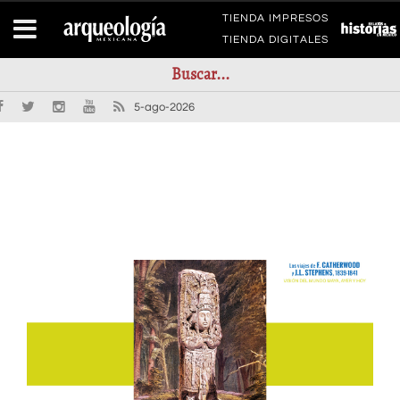
TIENDA IMPRESOS
TIENDA DIGITALES
5-ago-2026