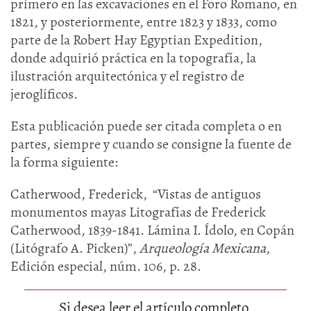
primero en las excavaciones en el Foro Romano, en
1821, y posteriormente, entre 1823 y 1833, como
parte de la Robert Hay Egyptian Expedition,
donde adquirió práctica en la topografía, la
ilustración arquitectónica y el registro de
jeroglíficos.
Esta publicación puede ser citada completa o en
partes, siempre y cuando se consigne la fuente de
la forma siguiente:
Catherwood, Frederick, “Vistas de antiguos
monumentos mayas Litografías de Frederick
Catherwood, 1839-1841. Lámina I. Ídolo, en Copán
(Litógrafo A. Picken)”,
Arqueología Mexicana
,
Edición especial, núm. 106, p. 28.
Si desea leer el artículo completo,