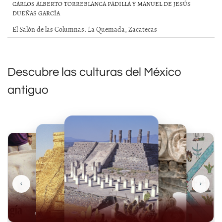
CARLOS ALBERTO TORREBLANCA PADILLA Y MANUEL DE JESÚS
DUEÑAS GARCÍA
El Salón de las Columnas. La Quemada, Zacatecas
Descubre las culturas del México
antiguo
‹
›
Olmecas
Mexicas
Mayas
Mixteca