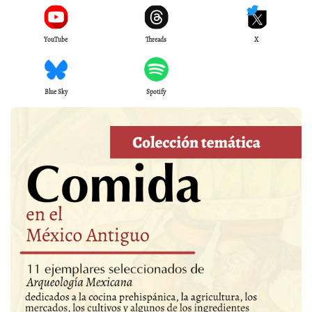
YouTube
Threads
X
Blue Sky
Spotify