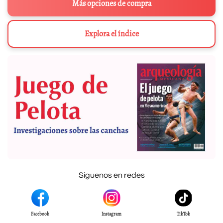
Más opciones de compra
Explora el índice
Síguenos en redes
Facebook
Instagram
TikTok