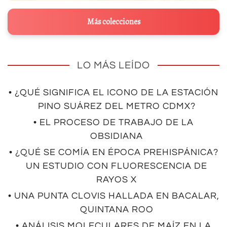
Más colecciones
LO MÁS LEÍDO
• ¿QUÉ SIGNIFICA EL ICONO DE LA ESTACIÓN
PINO SUÁREZ DEL METRO CDMX?
• EL PROCESO DE TRABAJO DE LA
OBSIDIANA
• ¿QUÉ SE COMÍA EN ÉPOCA PREHISPÁNICA?
UN ESTUDIO CON FLUORESCENCIA DE
RAYOS X
• UNA PUNTA CLOVIS HALLADA EN BACALAR,
QUINTANA ROO
• ANÁLISIS MOLECULARES DE MAÍZ EN LA