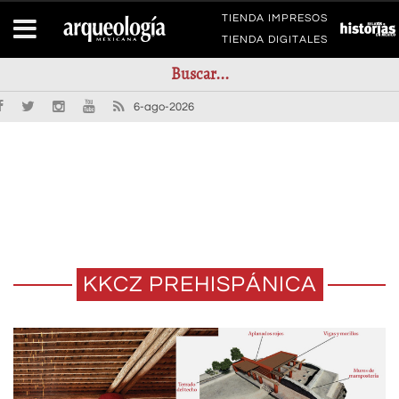
TIENDA IMPRESOS
TIENDA DIGITALES
6-ago-2026
KKCZ PREHISPÁNICA