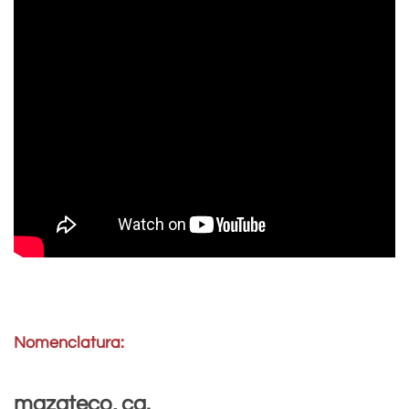
Nomenclatura:
mazateco, ca.