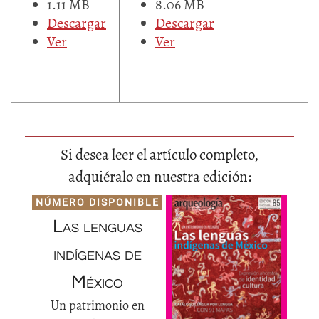
1.11 MB
8.06 MB
Descargar
Descargar
Ver
Ver
Si desea leer el artículo completo,
adquiéralo en nuestra edición:
NÚMERO DISPONIBLE
Las lenguas
indígenas de
México
Un patrimonio en