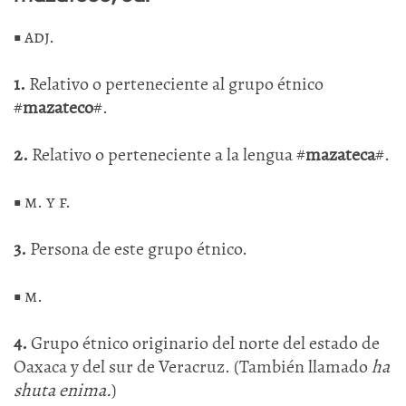
■
adj.
1.
Relativo o perteneciente al grupo étnico
#
mazateco
#.
2.
Relativo o perteneciente a la lengua #
mazateca
#.
■
m. y f.
3.
Persona de este grupo étnico.
■
m.
4.
Grupo étnico originario del norte del estado de
Oaxaca y del sur de Veracruz. (También llamado
ha
shuta enima.
)