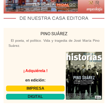
ZEMPOALA, HIDALGO
DE NUESTRA CASA EDITORA
PINO SUÁREZ
El poeta, el político. Vida y tragedia de José María Pino
Suárez.
¡ Adquiérela !
en edición:
IMPRESA
DIGITAL