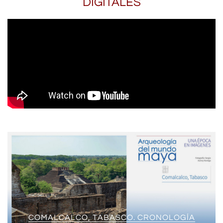
DIGITALES
COMALCALCO, TABASCO. CRONOLOGÍA