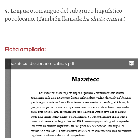
5.
Lengua otomangue del subgrupo lingüístico
popolocano. (También llamada
ha shuta enima
.)
Ficha ampliada: