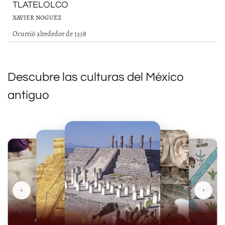
TLATELOLCO
XAVIER NOGUEZ
Ocurrió alrededor de 1338
Descubre las culturas del México
antiguo
‹
›
Olmecas
Mexicas