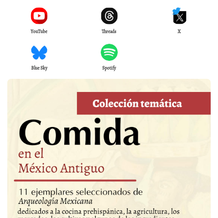
YouTube
Threads
X
Blue Sky
Spotify