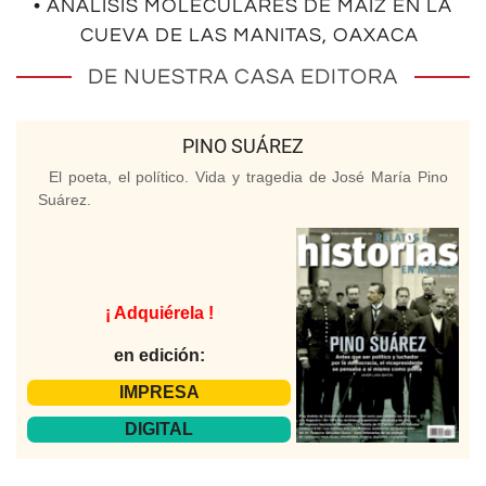
• ANÁLISIS MOLECULARES DE MAÍZ EN LA
CUEVA DE LAS MANITAS, OAXACA
DE NUESTRA CASA EDITORA
PINO SUÁREZ
El poeta, el político. Vida y tragedia de José María Pino
Suárez.
¡ Adquiérela !
en edición:
IMPRESA
DIGITAL