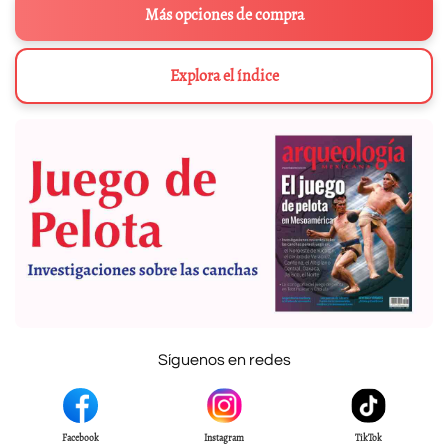
Más opciones de compra
Explora el índice
Síguenos en redes
Facebook
Instagram
TikTok