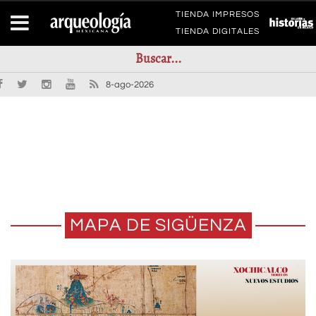
TIENDA IMPRESOS
TIENDA DIGITALES
8-ago-2026
MAPA DE SIGÜENZA