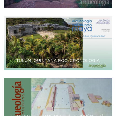
TULUM, QUINTANA ROO. CRONOLOGÍA