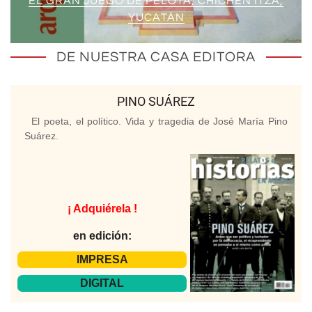
EL GRAN JUEGO DE PELOTA, CHICHÉN ITZÁ,
YUCATÁN
DE NUESTRA CASA EDITORA
PINO SUÁREZ
El poeta, el político. Vida y tragedia de José María Pino
Suárez.
¡ Adquiérela !
en edición:
IMPRESA
DIGITAL