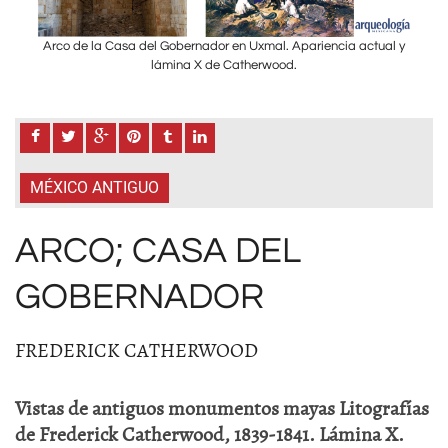
l y
Arco de la Casa del Gobernador en Uxmal. Apariencia actual y
Ar
lámina X de Catherwood.
MÉXICO ANTIGUO
ARCO; CASA DEL
GOBERNADOR
FREDERICK CATHERWOOD
Vistas de antiguos monumentos mayas Litografías
de Frederick Catherwood, 1839-1841. Lámina X.