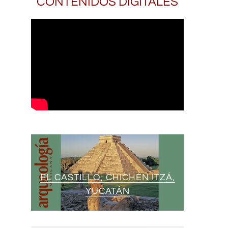
CONTENIDOS DIGITALES
EL CASTILLO; CHICHÉN ITZÁ,
YUCATÁN