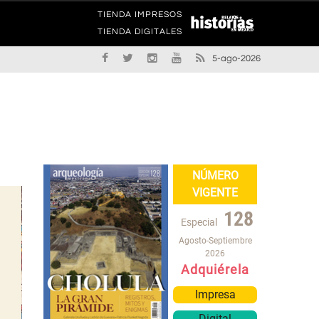
TIENDA IMPRESOS
TIENDA DIGITALES
5-ago-2026
NÚMERO
VIGENTE
128
Especial
Agosto-Septiembre
2026
Adquiérela
Impresa
Digital