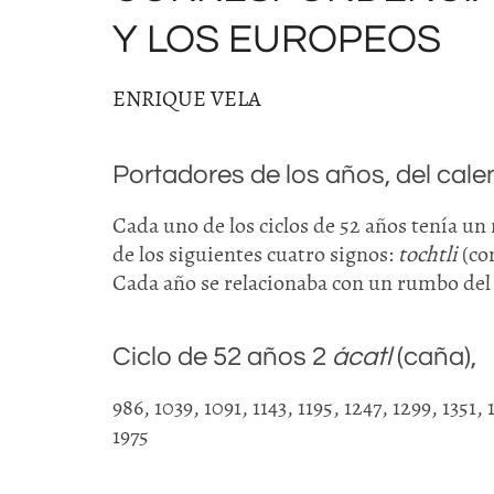
Y LOS EUROPEOS
ENRIQUE VELA
Portadores de los años, del cal
Cada uno de los ciclos de 52 años tenía u
de los siguientes cuatro signos:
tochtli
(co
Cada año se relacionaba con un rumbo del 
Ciclo de 52 años 2
ácatl
(caña),
986, 1039, 1091, 1143, 1195, 1247, 1299, 1351, 
1975