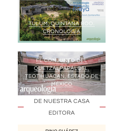
TULUM, QUINTANA ROO.
CRONOLOGÍA
EL CONJUNTO DEL
QUETZALPAPÁLOTL,
TEOTIHUACAN, ESTADO DE
MÉXICO
DE NUESTRA CASA
EDITORA