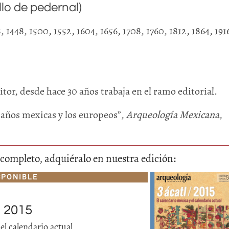
llo de pedernal)
, 1448, 1500, 1552, 1604, 1656, 1708, 1760, 1812, 1864, 191
or, desde hace 30 años trabaja en el ramo editorial.
 años mexicas y los europeos”,
Arqueología Mexicana
,
lo completo, adquiéralo en nuestra edición:
SPONIBLE
 2015
el calendario actual