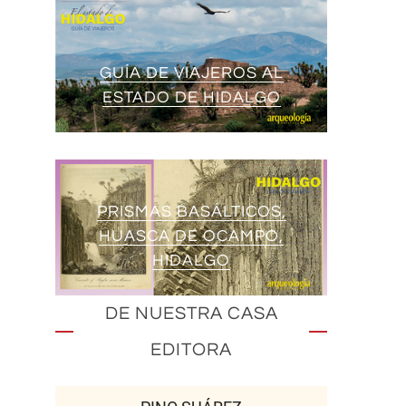
GUÍA DE VIAJEROS AL
ESTADO DE HIDALGO
PRISMAS BASÁLTICOS,
HUASCA DE OCAMPO,
HIDALGO
DE NUESTRA CASA
EDITORA