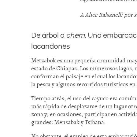
A Alice Balsanelli por 
De árbol a
chem
. Una embarcaci
lacandones
Metzabok es una pequeña comunidad maya q
estado de Chiapas. Los numerosos lagos, r
conforman el paisaje en el cual los lacand
la pesca y algunos recorridos turísticos en
Tiempo atrás, el uso del cayuco era común
más rápida de desplazarse de un lugar otro
zona y, en ocasiones, participar en activid
grandes: Mensabak y Tsibana.
No obstante, el empleo de esta embarcación