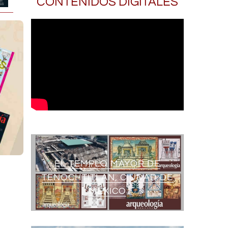
CONTENIDOS DIGITALES
EL TEMPLO MAYOR DE
TENOCHTITLAN, CIUDAD DE
MÉXICO