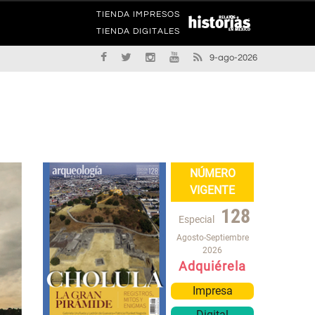
TIENDA IMPRESOS
TIENDA DIGITALES
9-ago-2026
NÚMERO
VIGENTE
128
Especial
Agosto-Septiembre
2026
Adquiérela
Impresa
Digital