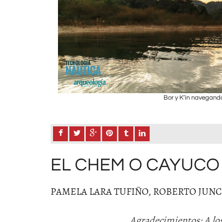
Bor y K’in navegand
EL CHEM O CAYUC
PAMELA LARA TUFIÑO, ROBERTO JUN
Agradecimientos: A lo