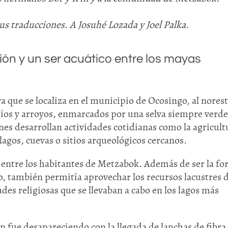
sus traducciones. A Josuhé Lozada y Joel Palka.
ón y un ser acuático entre los mayas
ue se localiza en el municipio de Ocosingo, al norest
íos y arroyos, enmarcados por una selva siempre verde
ones desarrollan actividades cotidianas como la agricult
 lagos, cuevas o sitios arqueológicos cercanos.
 entre los habitantes de Metzabok. Además de ser la f
, también permitía aprovechar los recursos lacustres d
ades religiosas que se llevaban a cabo en los lagos más
 fue desapareciendo con la llegada de lanchas de fibra