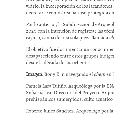
vidrio, la incorporación de los lacandones a
decretarse como área natural protegida en
Por lo anterior, la Subdirección de Arqueol
2020 con la intención de registrar las técn
cayuco, canoa de una sola pieza llamada
c
El objetivo fue documentar un conocimient
desapareciendo entre estos grupos indígena
desde la década de los ochenta.
Imagen
: Bor y K’in navegando el
chem
en l
Pamela Lara Tufiño. Arqueóloga por la EN
Subacuática. Directora del Proyecto Arque
prehispánicos sumergidos, culto acuático
Roberto Junco Sánchez. Arqueólogo por la