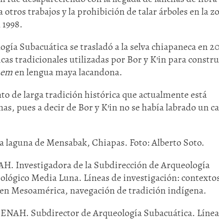
 otros trabajos y la prohibición de talar árboles en la z
 1998.
ogía Subacuática se trasladó a la selva chiapaneca en 20
icas tradicionales utilizadas por Bor y K’in para constr
hem
en lengua maya lacandona.
o de larga tradición histórica que actualmente está
s, pues a decir de Bor y K’in no se había labrado un c
a laguna de Mensabak, Chiapas. Foto: Alberto Soto.
AH. Investigadora de la Subdirección de Arqueología
ológico Media Luna. Líneas de investigación: contexto
 en Mesoamérica, navegación de tradición indígena.
 ENAH. Subdirector de Arqueología Subacuática. Línea