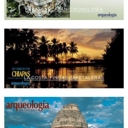
KABAH, YUCATÁN. CRONOLOGÍA
LA COSTA. FINCAS CAFETALERAS