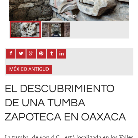
MÉXICO ANTIGUO
EL DESCUBRIMIENTO
DE UNA TUMBA
ZAPOTECA EN OAXACA
La tumba, de 600 d.C., está localizada en los Valles