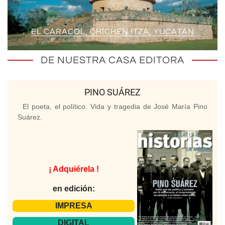
EL CARACOL, CHICHÉN ITZÁ, YUCATÁN
DE NUESTRA CASA EDITORA
PINO SUÁREZ
El poeta, el político. Vida y tragedia de José María Pino
Suárez.
¡ Adquiérela !
en edición:
IMPRESA
DIGITAL