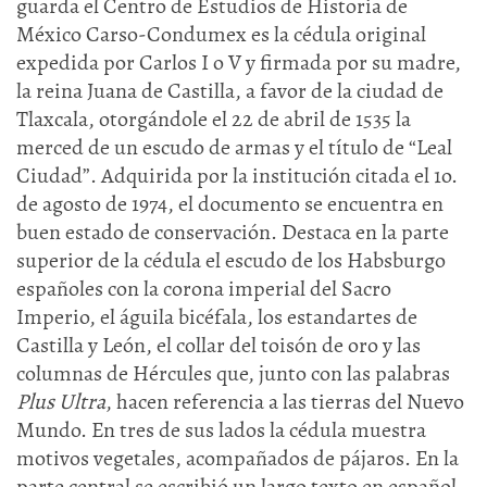
guarda el Centro de Estudios de Historia de
México Carso-Condumex es la cédula original
expedida por Carlos I o V y firmada por su madre,
la reina Juana de Castilla, a favor de la ciudad de
Tlaxcala, otorgándole el 22 de abril de 1535 la
merced de un escudo de armas y el título de “Leal
Ciudad”. Adquirida por la institución citada el 1o.
de agosto de 1974, el documento se encuentra en
buen estado de conservación. Destaca en la parte
superior de la cédula el escudo de los Habsburgo
españoles con la corona imperial del Sacro
Imperio, el águila bicéfala, los estandartes de
Castilla y León, el collar del toisón de oro y las
columnas de Hércules que, junto con las palabras
Plus Ultra
, hacen referencia a las tierras del Nuevo
Mundo. En tres de sus lados la cédula muestra
motivos vegetales, acompañados de pájaros. En la
parte central se escribió un largo texto en español