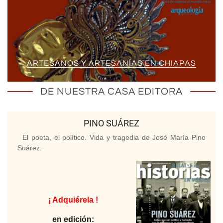
ARTESANOS Y ARTESANÍAS EN CHIAPAS
DE NUESTRA CASA EDITORA
PINO SUÁREZ
El poeta, el político. Vida y tragedia de José María Pino
Suárez.
¡ Adquiérela !
en edición: