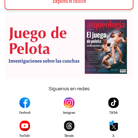
Explora el índice
Síguenos en redes
Facebook
Instagram
TikTok
YouTube
Threads
X