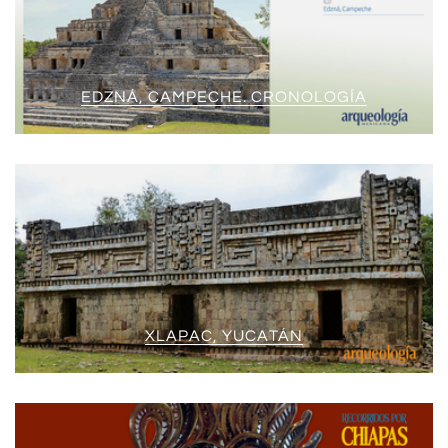
EDZNÁ, CAMPECHE. CRONOLOGÍA
XLAPAC, YUCATÁN