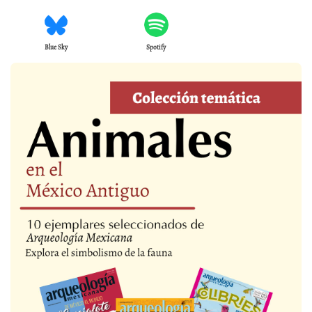
Blue Sky
Spotify