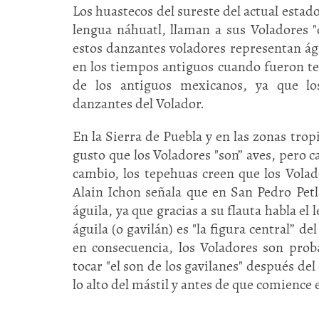
Los huastecos del sureste del actual estad
lengua náhuatl, llaman a sus Voladores "
estos danzantes voladores representan ág
en los tiempos antiguos cuando fueron te
de los antiguos mexicanos, ya que lo
danzantes del Volador.
En la Sierra de Puebla y en las zonas trop
gusto que los Voladores "son” aves, pero c
cambio, los tepehuas creen que los Volad
Alain Ichon señala que en San Pedro Petla
águila, ya que gracias a su flauta habla el 
águila (o gavilán) es "la figura central” 
en consecuencia, los Voladores son pro
tocar "el son de los gavilanes" después de
lo alto del mástil y antes de que comience e