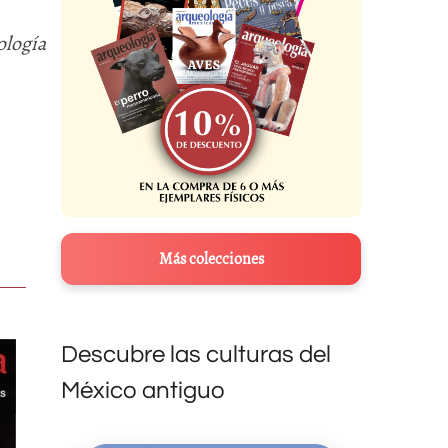
ología
Más colecciones
Descubre las culturas del
México antiguo