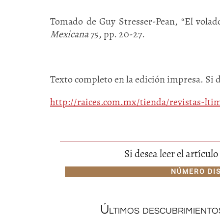
Tomado de Guy Stresser-Pean, “El volado
Mexicana
75, pp. 20-27.
Texto completo en la edición impresa. Si 
http://raices.com.mx/tienda/revistas-l
Si desea leer el artícu
NÚMERO DI
Últimos descubrimient