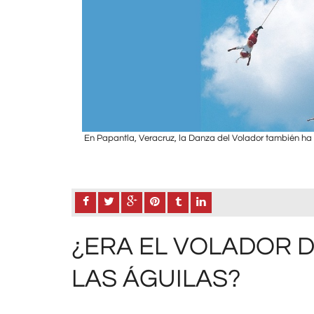
e la hacen singular.
En Papantla, Veracruz, la Danza del Volador también ha s
¿ERA EL VOLADOR 
LAS ÁGUILAS?