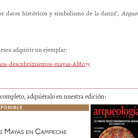
r datos históricos y simbolismo de la danza”,
Arque
desea adquirir un ejemplar:
timos-descubrimientos-mayas-AM075
lo completo, adquiéralo en nuestra edición:
SPONIBLE
os Mayas en Campeche