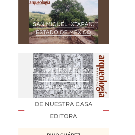
SAN MIGUEL IXTAPAN,
ESTADO DE MÉXICO
EL TABLERO DEL SOL,
TEMPLO DEL SOL,
PALENQUE, CHIAPAS
DE NUESTRA CASA
EDITORA