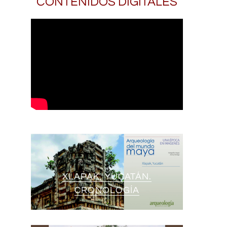
CONTENIDOS DIGITALES
XLAPAK, YUCATÁN.
CRONOLOGÍA