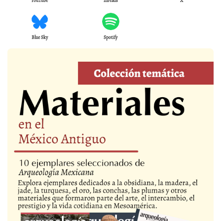
YouTube
Threads
X
Blue Sky
Spotify