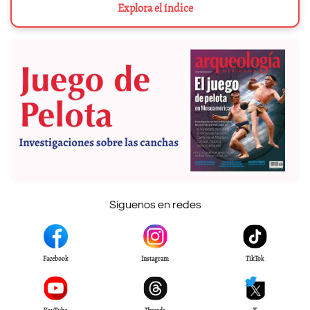
Explora el índice
Síguenos en redes
Facebook
Instagram
TikTok