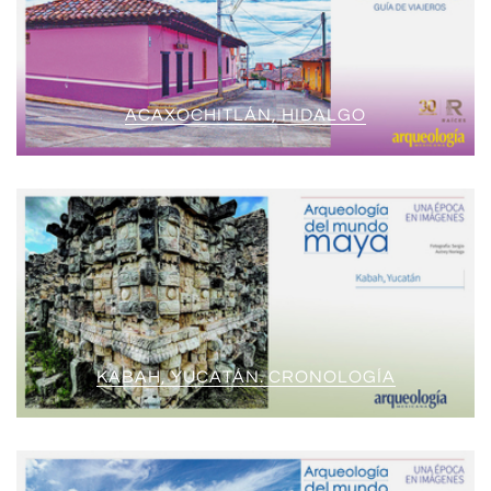
ACAXOCHITLÁN, HIDALGO
KABAH, YUCATÁN. CRONOLOGÍA