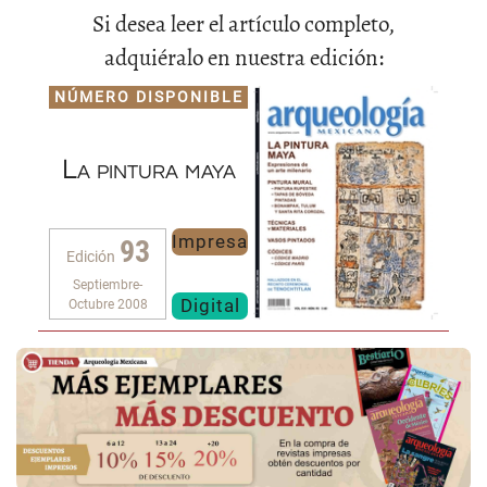
Si desea leer el artículo completo,
adquiéralo en nuestra edición:
NÚMERO DISPONIBLE
La pintura maya
Impresa
93
Edición
Septiembre-
Digital
Octubre 2008