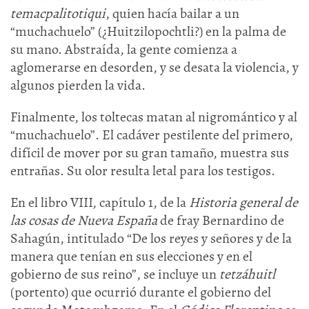
temacpalitotiqui
, quien hacía bailar a un
“muchachuelo” (¿Huitzilopochtli?) en la palma de
su mano. Abstraída, la gente comienza a
aglomerarse en desorden, y se desata la violencia, y
algunos pierden la vida.
Finalmente, los toltecas matan al nigromántico y al
“muchachuelo”. El cadáver pestilente del primero,
difícil de mover por su gran tamaño, muestra sus
entrañas. Su olor resulta letal para los testigos.
En el libro VIII, capítulo 1, de la
Historia general de
las cosas de Nueva España
de fray Bernardino de
Sahagún, intitulado “De los reyes y señores y de la
manera que tenían en sus elecciones y en el
gobierno de sus reino”, se incluye un
tetzáhuitl
(portento) que ocurrió durante el gobierno del