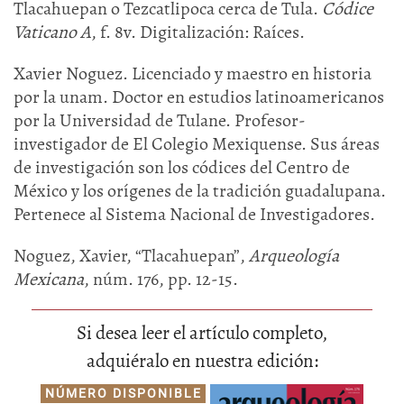
Tlacahuepan o Tezcatlipoca cerca de Tula.
Códice
Vaticano A
, f. 8v. Digitalización: Raíces.
Xavier Noguez. Licenciado y maestro en historia
por la unam. Doctor en estudios latinoamericanos
por la Universidad de Tulane. Profesor-
investigador de El Colegio Mexiquense. Sus áreas
de investigación son los códices del Centro de
México y los orígenes de la tradición guadalupana.
Pertenece al Sistema Nacional de Investigadores.
Noguez, Xavier, “Tlacahuepan”,
Arqueología
Mexicana
, núm. 176, pp. 12-15.
Si desea leer el artículo completo,
adquiéralo en nuestra edición:
NÚMERO DISPONIBLE