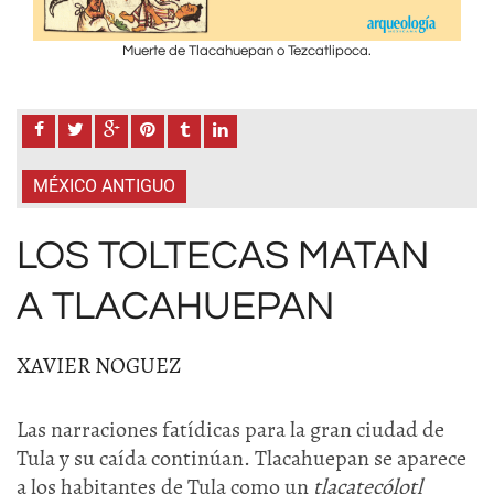
Muerte de Tlacahuepan o Tezcatlipoca.
MÉXICO ANTIGUO
LOS TOLTECAS MATAN
A TLACAHUEPAN
XAVIER NOGUEZ
Las narraciones fatídicas para la gran ciudad de
Tula y su caída continúan. Tlacahuepan se aparece
a los habitantes de Tula como un
tlacatecólotl