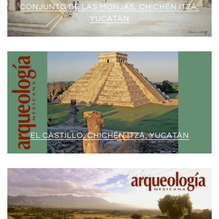
CONJUNTO DE LAS MONJAS, CHICHÉN ITZÁ,
YUCATÁN
EL CASTILLO; CHICHÉN ITZÁ, YUCATÁN