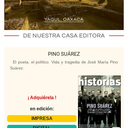
YAGUL, OAXACA
DE NUESTRA CASA EDITORA
PINO SUÁREZ
El poeta, el político. Vida y tragedia de José María Pino
Suárez.
¡ Adquiérela !
en edición:
IMPRESA