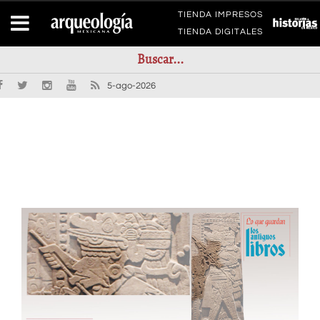
TIENDA IMPRESOS
TIENDA DIGITALES
5-ago-2026