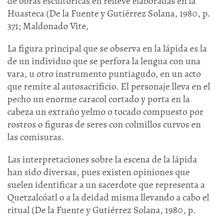
de obras escultóricas en relieve elaboradas en la
Huasteca (De la Fuente y Gutiérrez Solana, 1980, p.
371; Maldonado Vite,
La figura principal que se observa en la lápida es la
de un individuo que se perfora la lengua con una
vara, u otro instrumento puntiagudo, en un acto
que remite al autosacrificio. El personaje lleva en el
pecho un enorme caracol cortado y porta en la
cabeza un extraño yelmo o tocado compuesto por
rostros o figuras de seres con colmillos curvos en
las comisuras.
Las interpretaciones sobre la escena de la lápida
han sido diversas, pues existen opiniones que
suelen identificar a un sacerdote que representa a
Quetzalcóatl o a la deidad misma llevando a cabo el
ritual (De la Fuente y Gutiérrez Solana, 1980, p.