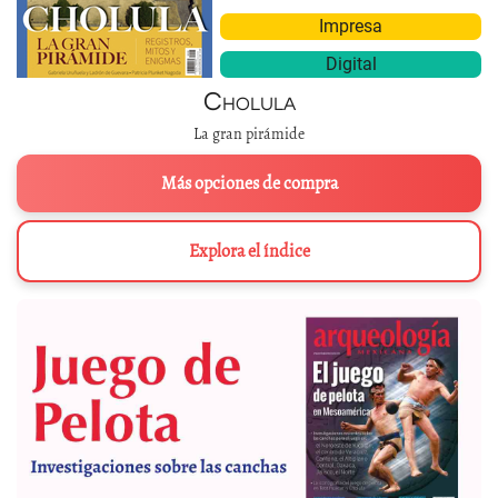
Impresa
Digital
Cholula
La gran pirámide
Más opciones de compra
Explora el índice