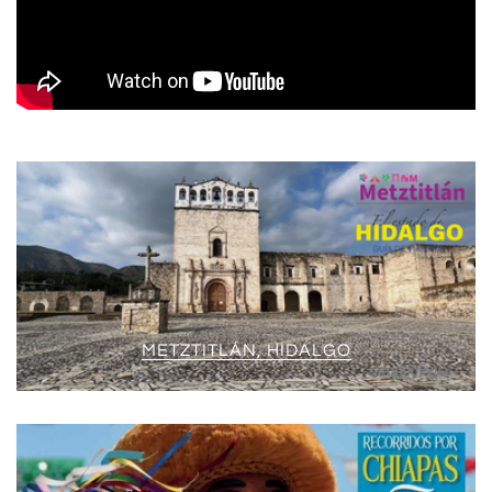
METZTITLÁN, HIDALGO