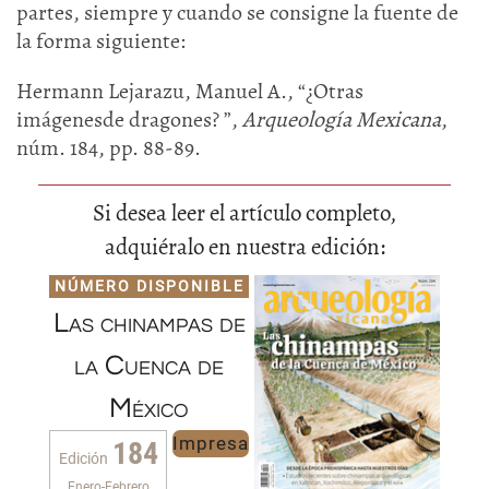
partes, siempre y cuando se consigne la fuente de
la forma siguiente:
Hermann Lejarazu, Manuel A., “¿Otras
imágenesde dragones? ”,
Arqueología Mexicana
,
núm. 184, pp. 88-89.
Si desea leer el artículo completo,
adquiéralo en nuestra edición:
NÚMERO DISPONIBLE
Las chinampas de
la Cuenca de
México
Impresa
184
Edición
Enero-Febrero