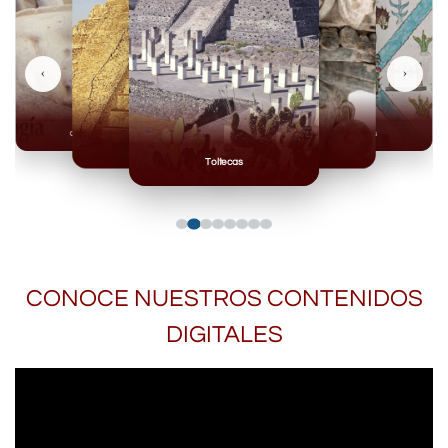
‹
›
Olmecas
Mexicas
Mayas
Mixteca
Toltecas
CONOCE NUESTROS CONTENIDOS
DIGITALES