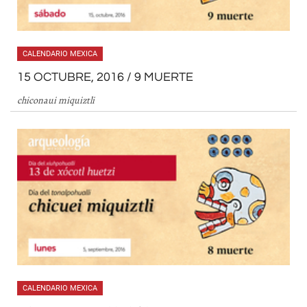
CALENDARIO MEXICA
15 OCTUBRE, 2016 / 9 MUERTE
chiconaui miquiztli
CALENDARIO MEXICA