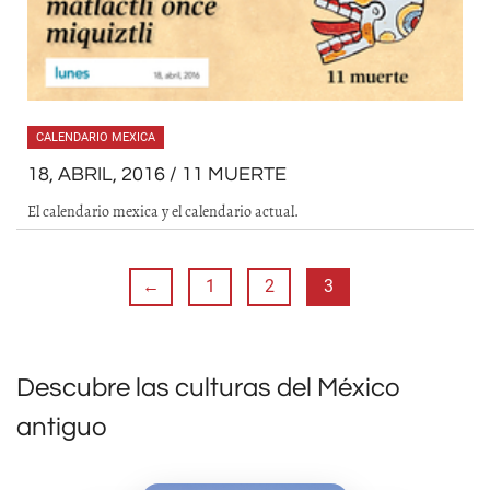
CALENDARIO MEXICA
18, ABRIL, 2016 / 11 MUERTE
El calendario mexica y el calendario actual.
←
1
2
3
Descubre las culturas del México
antiguo