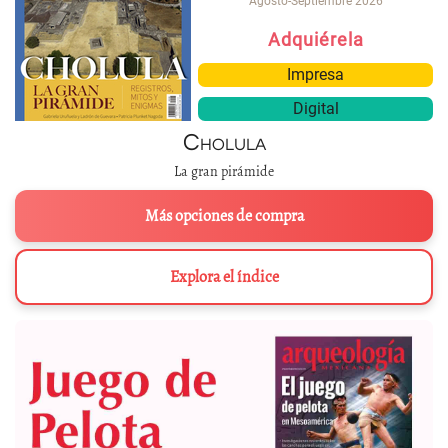
Agosto-Septiembre 2026
Adquiérela
Impresa
Digital
Cholula
La gran pirámide
Más opciones de compra
Explora el índice