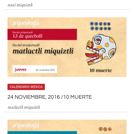
naui miquiztli
CALENDARIO MEXICA
24 NOVIEMBRE, 2016 /10 MUERTE
matlactli miquiztli