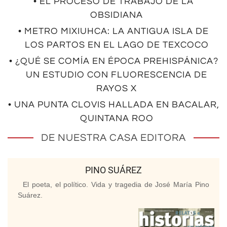
• EL PROCESO DE TRABAJO DE LA
OBSIDIANA
• METRO MIXIUHCA: LA ANTIGUA ISLA DE
LOS PARTOS EN EL LAGO DE TEXCOCO
• ¿QUÉ SE COMÍA EN ÉPOCA PREHISPÁNICA?
UN ESTUDIO CON FLUORESCENCIA DE
RAYOS X
• UNA PUNTA CLOVIS HALLADA EN BACALAR,
QUINTANA ROO
DE NUESTRA CASA EDITORA
PINO SUÁREZ
El poeta, el político. Vida y tragedia de José María Pino
Suárez.