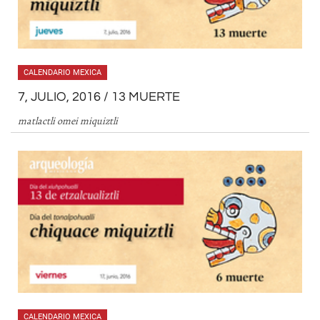
CALENDARIO MEXICA
7, JULIO, 2016 / 13 MUERTE
matlactli omei miquiztli
CALENDARIO MEXICA