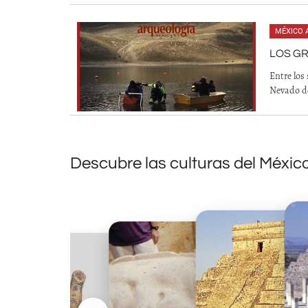
MÉXICO 
LOS G
Entre los 
Nevado de
Descubre las culturas del Méxic