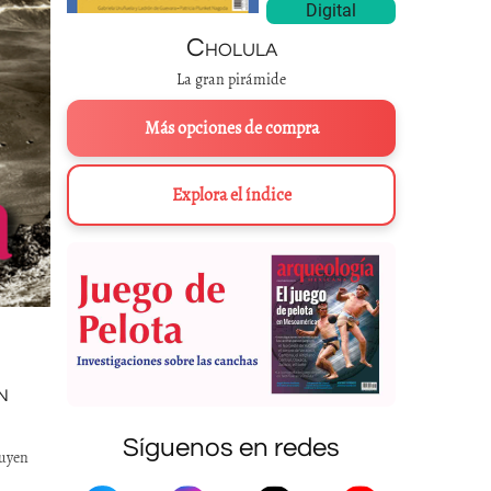
Digital
Cholula
La gran pirámide
Más opciones de compra
Explora el índice
N
Síguenos en redes
tuyen