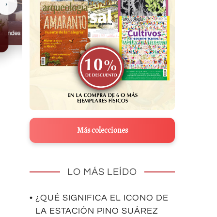
›
Casas Grandes
Más colecciones
LO MÁS LEÍDO
• ¿QUÉ SIGNIFICA EL ICONO DE
LA ESTACIÓN PINO SUÁREZ