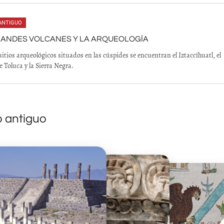
ANTIGUO
RANDES VOLCANES Y LA ARQUEOLOGÍA
sitios arqueológicos situados en las cúspides se encuentran el Iztaccíhuatl, el
 Toluca y la Sierra Negra.
o antiguo