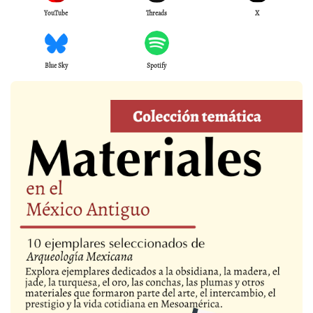
YouTube
Threads
X
Blue Sky
Spotify