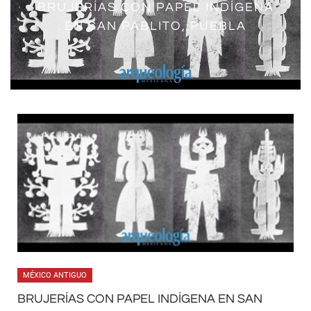
BRUJERÍAS CON PAPEL INDÍGENA
LA OFRENDA 102 DEL TEMPLO
EN SAN PABLITO, PUEBLA
MAYOR
MÉXICO ANTIGUO
BRUJERÍAS CON PAPEL INDÍGENA EN SAN