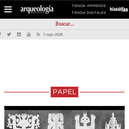
TIENDA IMPRESOS
TIENDA DIGITALES
7-ago-2026
PAPEL