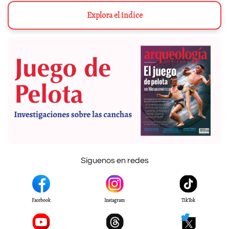
Explora el índice
Síguenos en redes
Facebook
Instagram
TikTok