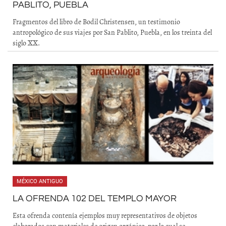
PABLITO, PUEBLA
Fragmentos del libro de Bodil Christensen, un testimonio
antropológico de sus viajes por San Pablito, Puebla, en los treinta del
siglo XX.
MÉXICO ANTIGUO
LA OFRENDA 102 DEL TEMPLO MAYOR
Esta ofrenda contenía ejemplos muy representativos de objetos