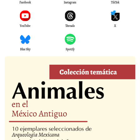
Facebook
Instagram
TikTok
YouTube
Threads
X
Blue Sky
Spotify