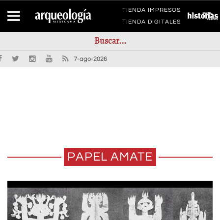
TIENDA IMPRESOS
TIENDA DIGITALES
7-ago-2026
PAPEL AMATE