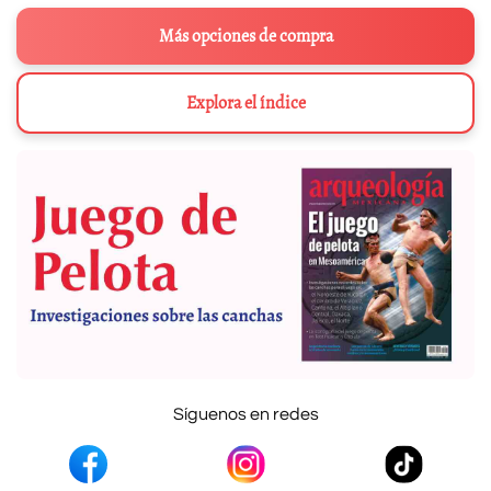
Más opciones de compra
Explora el índice
Síguenos en redes