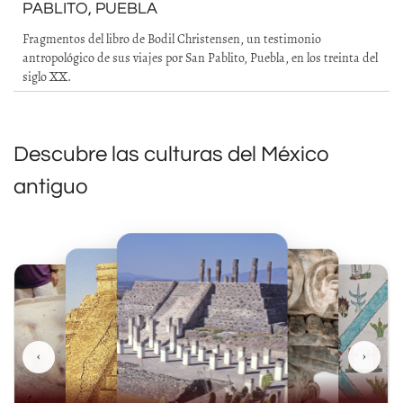
PABLITO, PUEBLA
Fragmentos del libro de Bodil Christensen, un testimonio
antropológico de sus viajes por San Pablito, Puebla, en los treinta del
siglo XX.
Descubre las culturas del México
antiguo
‹
›