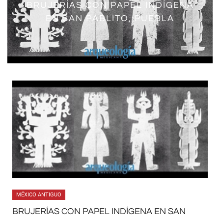
BRUJERÍAS CON PAPEL INDÍGENA
EN SAN PABLITO, PUEBLA
MÉXICO ANTIGUO
BRUJERÍAS CON PAPEL INDÍGENA EN SAN