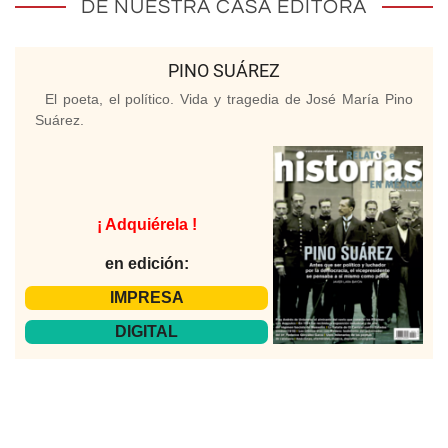
DE NUESTRA CASA EDITORA
PINO SUÁREZ
El poeta, el político. Vida y tragedia de José María Pino
Suárez.
¡ Adquiérela !
en edición:
IMPRESA
DIGITAL