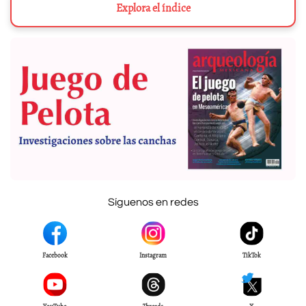
Explora el índice
Síguenos en redes
Facebook
Instagram
TikTok