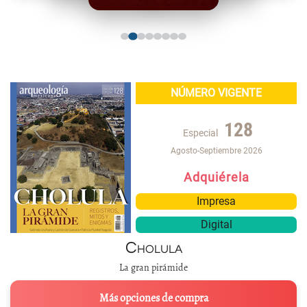
NÚMERO VIGENTE
128
Especial
Agosto-Septiembre 2026
Adquiérela
Impresa
Digital
Cholula
La gran pirámide
Más opciones de compra