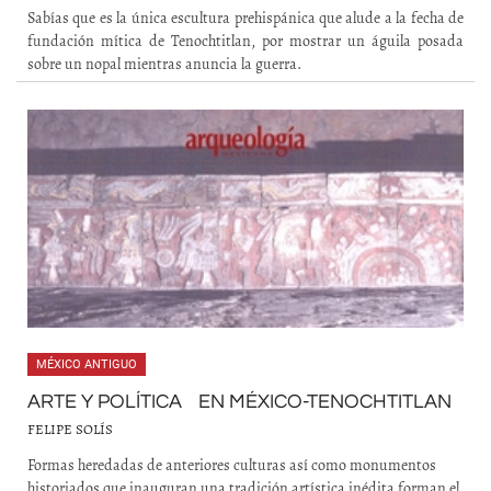
Sabías que es la única escultura prehispánica que alude a la fecha de
fundación mítica de Tenochtitlan, por mostrar un águila posada
sobre un nopal mientras anuncia la guerra.
MÉXICO ANTIGUO
ARTE Y POLÍTICA EN MÉXICO-TENOCHTITLAN
FELIPE SOLÍS
Formas heredadas de anteriores culturas así como monumentos
historiados que inauguran una tradición artística inédita forman el