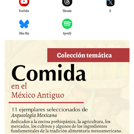
YouTube
Threads
X
Blue Sky
Spotify