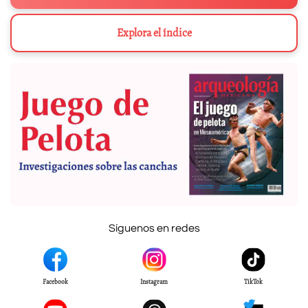
Explora el índice
Síguenos en redes
Facebook
Instagram
TikTok