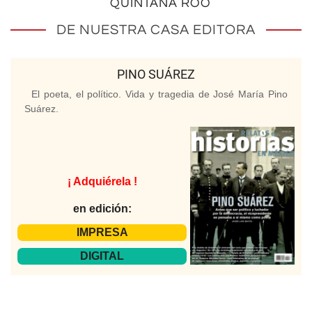
QUINTANA ROO
DE NUESTRA CASA EDITORA
PINO SUÁREZ
El poeta, el político. Vida y tragedia de José María Pino
Suárez.
¡ Adquiérela !
en edición:
IMPRESA
DIGITAL