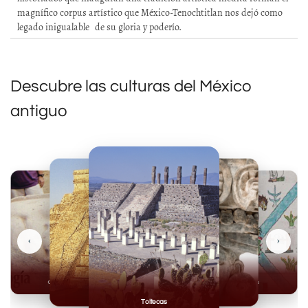
magnífico corpus artístico que México-Tenochtitlan nos dejó como
legado inigualable de su gloria y poderío.
Descubre las culturas del México
antiguo
‹
›
Olmecas
Mexicas
Mayas
Mixteca
Toltecas