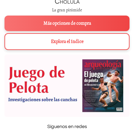
Cholula
La gran pirámide
Más opciones de compra
Explora el índice
Síguenos en redes