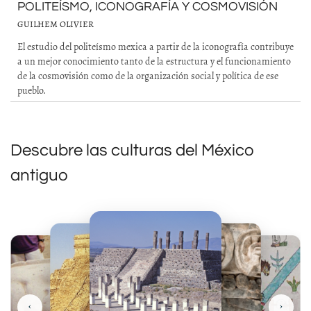
POLITEÍSMO, ICONOGRAFÍA Y COSMOVISIÓN
GUILHEM OLIVIER
El estudio del politeísmo mexica a partir de la iconografía contribuye
a un mejor conocimiento tanto de la estructura y el funcionamiento
de la cosmovisión como de la organización social y política de ese
pueblo.
Descubre las culturas del México
antiguo
‹
›