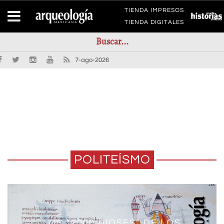
TIENDA IMPRESOS
TIENDA DIGITALES
7-ago-2026
POLITEÍSMO
LOS “2000 DIOSES” DE LOS