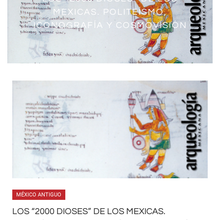
MEXICAS. POLITEÍSMO,
ICONOGRAFÍA Y COSMOVISIÓN
MÉXICO ANTIGUO
LOS “2000 DIOSES” DE LOS MEXICAS.