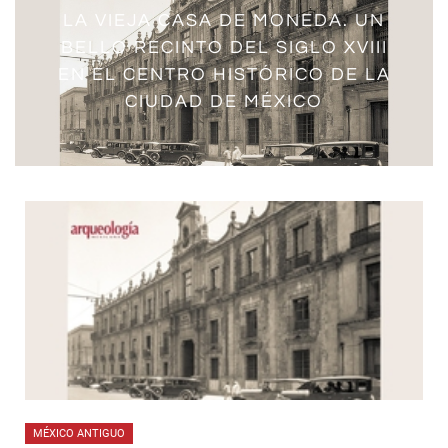
LA VIEJA CASA DE MONEDA. UN
BELLO RECINTO DEL SIGLO XVIII
EN EL CENTRO HISTÓRICO DE LA
CIUDAD DE MÉXICO
MÉXICO ANTIGUO