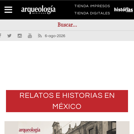
TIENDA IMPRESOS
TIENDA DIGITALES
6-ago-2026
RELATOS E HISTORIAS EN
MÉXICO