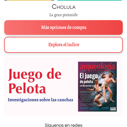
Cholula
La gran pirámide
Más opciones de compra
Explora el índice
Síguenos en redes