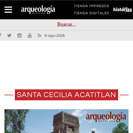
TIENDA IMPRESOS
TIENDA DIGITALES
8-ago-2026
SANTA CECILIA ACATITLAN