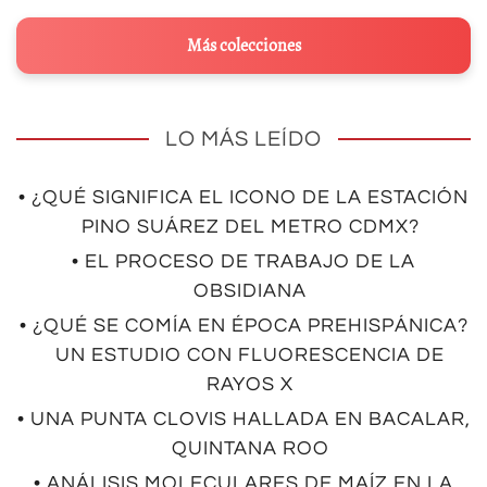
Más colecciones
LO MÁS LEÍDO
• ¿QUÉ SIGNIFICA EL ICONO DE LA ESTACIÓN
PINO SUÁREZ DEL METRO CDMX?
• EL PROCESO DE TRABAJO DE LA
OBSIDIANA
• ¿QUÉ SE COMÍA EN ÉPOCA PREHISPÁNICA?
UN ESTUDIO CON FLUORESCENCIA DE
RAYOS X
• UNA PUNTA CLOVIS HALLADA EN BACALAR,
QUINTANA ROO
• ANÁLISIS MOLECULARES DE MAÍZ EN LA