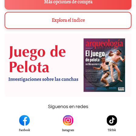
Más opciones de compra
Explora el índice
Síguenos en redes
Facebook
Instagram
TikTok