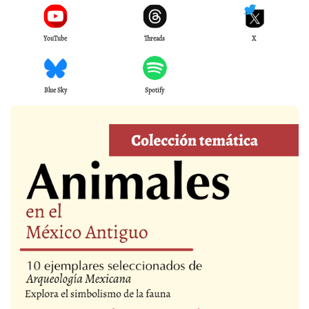
YouTube
Threads
X
Blue Sky
Spotify