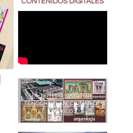
CONTENIDOS DIGITALES
EL TEMPLO MAYOR DE
TENOCHTITLAN, CIUDAD DE
MÉXICO