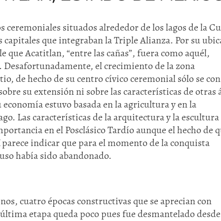
s ceremoniales situados alrededor de los lagos de la C
capitales que integraban la Triple Alianza. Por su ubi
e que Acatitlan, “entre las cañas”, fuera como aquél,
. Desafortunadamente, el crecimiento de la zona
tio, de hecho de su centro cívico ceremonial sólo se co
obre su extensión ni sobre las características de otras 
u economía estuvo basada en la agricultura y en la
ago. Las características de la arquitectura y la escultura
mportancia en el Posclásico Tardío aunque el hecho de 
I parece indicar que para el momento de la conquista
luso había sido abandonado.
os, cuatro épocas constructivas que se aprecian con
la última etapa queda poco pues fue desmantelado desde