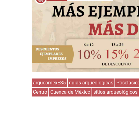
arqueomexE35
guías arqueológicas
Posclásic
Centro
Cuenca de México
sitios arqueológicos