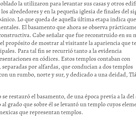
oblado la utilizaron para levantar sus casas y otros edif
los alrededores y en la pequeña iglesia de finales del si
nico. Lo que queda de aquella última etapa indica que
entales. El basamento que ahora se observa prácticam
constructiva. Cabe señalar que fue reconstruido en su
el propósito de mostrar al visitante la apariencia que t
ales. Para tal fin se recurrió tanto a la evidencia
presentaciones en códices. Estos templos contaban con
 separadas por alfardas, que conducían a dos templos
con un rumbo, norte y sur, y dedicado a una deidad, Tlá
 se restauró el basamento, de una época previa a la del 
al grado que sobre él se levantó un templo cuyos elem
mexicas que representan templos.