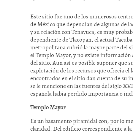
Este sitio fue uno de los numerosos centro
de México que dependían de algunas de las 
y su relación con Tenayuca, es muy probabl
dependiente de Tlacopan, el actual Tacuba
metropolitana cubrió la mayor parte del si
el Templo Mayor, y no existe información s
del sitio. Aun así es posible suponer que s
explotación de los recursos que ofrecía el l
encontrados en el sitio dan cuenta de su i
se le mencione en las fuentes del siglo XV
española había perdido importancia o inc
Templo Mayor
Es un basamento piramidal con, por lo men
claridad. Del edificio correspondiente a 