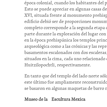
época colonial, cuando los habitantes del p
Esto se puede apreciar en algunas casas de 
XVI, situada frente al monumento prehispá
edificio debió ser de proporciones monum
completo corresponde a la segunda etapa 
parte durante la exploración del lugar con 
en la época prehispánica los templos princip
arqueológica como a las crónicas y las re
basamentos escalonados con dos escaleras,
situados en la cima, cada uno relacionado 
Huitzilopochtli, respectivamente.
En tanto que del templo del lado norte sólo
este último fue ampliamente reconstruido 
se basaron en algunas maquetas de barro 
Museo de la Escultura Mexica