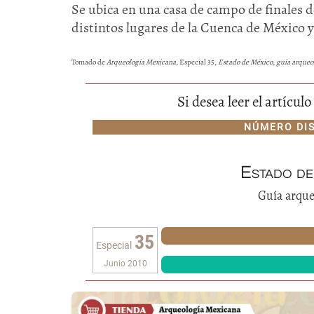
Se ubica en una casa de campo de finales 
distintos lugares de la Cuenca de México y
Tomado de
Arqueología Mexicana
, Especial 35,
Estado de México, guía arqueo
Si desea leer el artícu
NÚMERO DI
Estado de
Guía arque
35
Especial
Junio 2010