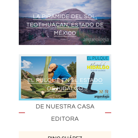
LA PIRÁMIDE DEL SOL,
TEOTIHUACAN, ESTADO DE
MÉXICO
EL PULQUE EN EL ESTADO
DE HIDALGO
DE NUESTRA CASA
EDITORA