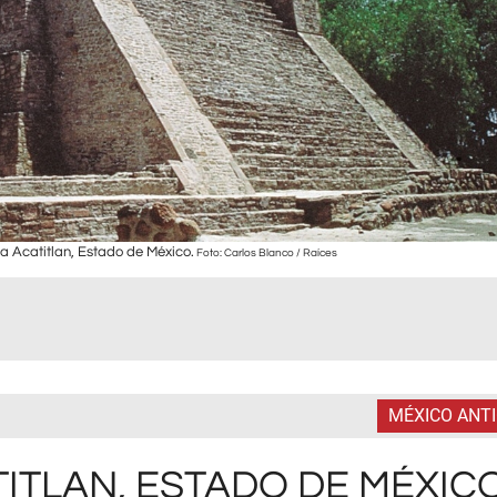
a Acatitlan, Estado de México.
Foto: Carlos Blanco / Raíces
MÉXICO ANT
TITLAN, ESTADO DE MÉXIC