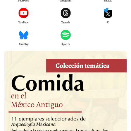
Facebook
Instagram
TikTok
YouTube
Threads
X
Blue Sky
Spotify