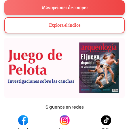
Más opciones de compra
Explora el índice
Síguenos en redes