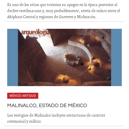
Es uno de los sitios que tuvieron su apogeo en la época posterior al
declive teotihuacano y, muy probablemente, servía de enlace entre el
Altiplano Central y regiones de Guerrero y Michoacán.
MÉXICO ANTIGUO
MALINALCO, ESTADO DE MÉXICO
Los vestigios de Malinalco incluyen estructuras de carácter
ceremonial y militar.