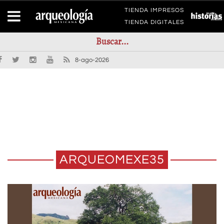
TIENDA IMPRESOS
TIENDA DIGITALES
8-ago-2026
ARQUEOMEXE35