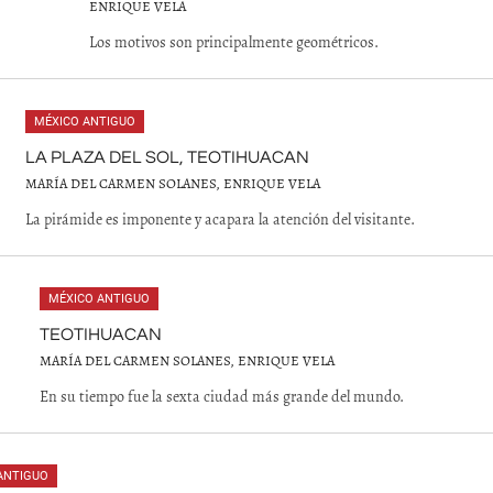
ENRIQUE VELA
Los motivos son principalmente geométricos.
MÉXICO ANTIGUO
LA PLAZA DEL SOL, TEOTIHUACAN
MARÍA DEL CARMEN SOLANES, ENRIQUE VELA
La pirámide es imponente y acapara la atención del visitante.
MÉXICO ANTIGUO
TEOTIHUACAN
MARÍA DEL CARMEN SOLANES, ENRIQUE VELA
En su tiempo fue la sexta ciudad más grande del mundo.
ANTIGUO