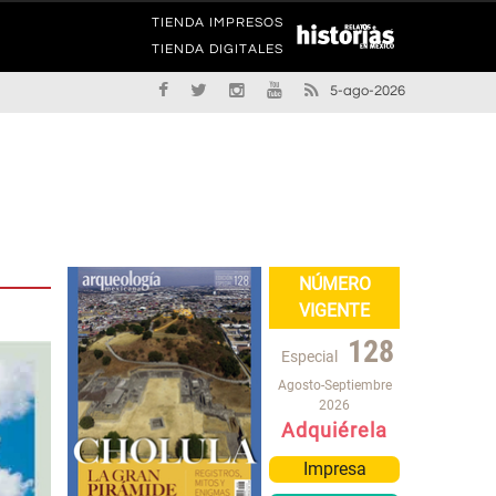
TIENDA IMPRESOS
TIENDA DIGITALES
5-ago-2026
NÚMERO
VIGENTE
128
Especial
Agosto-Septiembre
2026
Adquiérela
Impresa