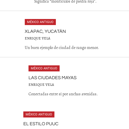
Significa “montículos de piedra roja”.
MÉXICO ANTIGUO
XLAPAC, YUCATÁN
ENRIQUE VELA
Un buen ejemplo de ciudad de rango menor.
MÉXICO ANTIGUO
LAS CIUDADES MAYAS
ENRIQUE VELA
Conectadas entre sí por anchas avenidas.
MÉXICO ANTIGUO
EL ESTILO PUUC