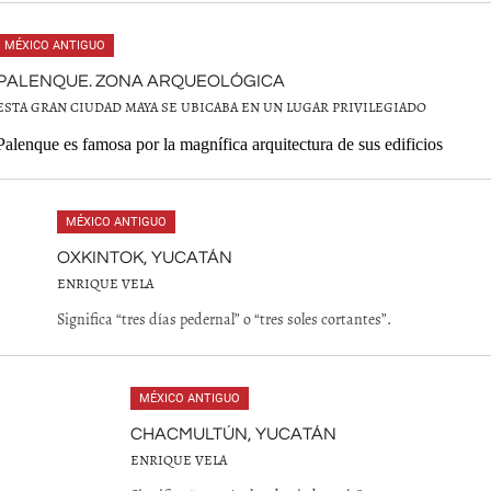
MÉXICO ANTIGUO
PALENQUE. ZONA ARQUEOLÓGICA
ESTA GRAN CIUDAD MAYA SE UBICABA EN UN LUGAR PRIVILEGIADO
Palenque es famosa por la magnífica arquitectura de sus edificios
MÉXICO ANTIGUO
OXKINTOK, YUCATÁN
ENRIQUE VELA
Significa “tres días pedernal” o “tres soles cortantes”.
MÉXICO ANTIGUO
CHACMULTÚN, YUCATÁN
ENRIQUE VELA