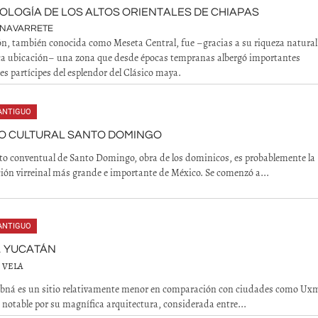
LOGÍA DE LOS ALTOS ORIENTALES DE CHIAPAS
 NAVARRETE
ón, también conocida como Meseta Central, fue –gracias a su riqueza natural 
ca ubicación– una zona que desde épocas tempranas albergó importantes
es partícipes del esplendor del Clásico maya.
ANTIGUO
O CULTURAL SANTO DOMINGO
to conventual de Santo Domingo, obra de los dominicos, es probablemente la
ión virreinal más grande e importante de México. Se comenzó a...
ANTIGUO
, YUCATÁN
 VELA
abná es un sitio relativamente menor en comparación con ciudades como Uxm
 notable por su magnífica arquitectura, considerada entre...