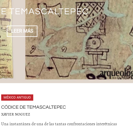
DE TEMASCALTEPEC
LEER MÁS
MÉXICO ANTIGUO
CÓDICE DE TEMASCALTEPEC
XAVIER NOGUEZ
Una instantánea de una de las tantas confrontaciones interétnicas