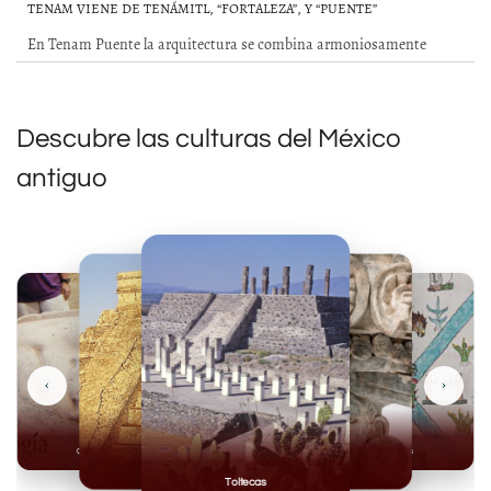
TENAM VIENE DE TENÁMITL, “FORTALEZA”, Y “PUENTE”
En Tenam Puente la arquitectura se combina armoniosamente
Descubre las culturas del México
antiguo
‹
›
Olmecas
Mexicas
Mayas
Mixteca
Toltecas