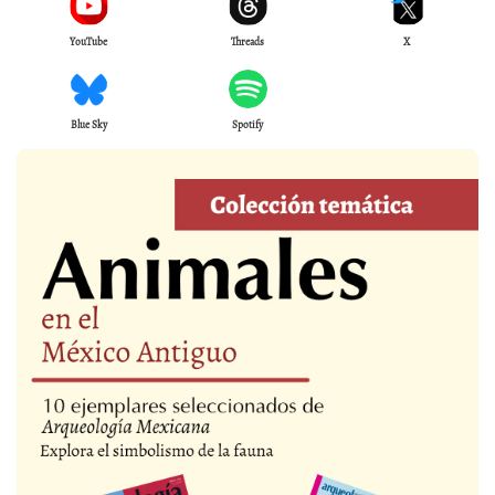
YouTube
Threads
X
Blue Sky
Spotify