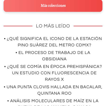
Más colecciones
LO MÁS LEÍDO
• ¿QUÉ SIGNIFICA EL ICONO DE LA ESTACIÓN
PINO SUÁREZ DEL METRO CDMX?
• EL PROCESO DE TRABAJO DE LA
OBSIDIANA
• ¿QUÉ SE COMÍA EN ÉPOCA PREHISPÁNICA?
UN ESTUDIO CON FLUORESCENCIA DE
RAYOS X
• UNA PUNTA CLOVIS HALLADA EN BACALAR,
QUINTANA ROO
• ANÁLISIS MOLECULARES DE MAÍZ EN LA