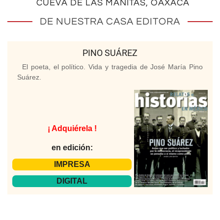
CUEVA DE LAS MANITAS, OAXACA
DE NUESTRA CASA EDITORA
PINO SUÁREZ
El poeta, el político. Vida y tragedia de José María Pino
Suárez.
¡ Adquiérela !
en edición:
IMPRESA
DIGITAL