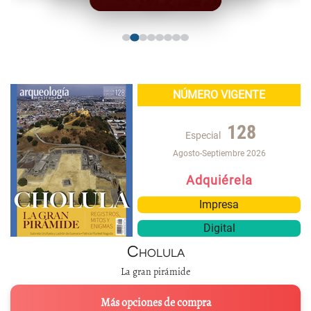
NÚMERO VIGENTE
128
Especial
Agosto-Septiembre 2026
Adquiérela
Impresa
Digital
Cholula
La gran pirámide
Más opciones de compra