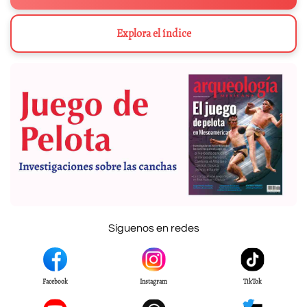
Explora el índice
Síguenos en redes
Facebook
Instagram
TikTok