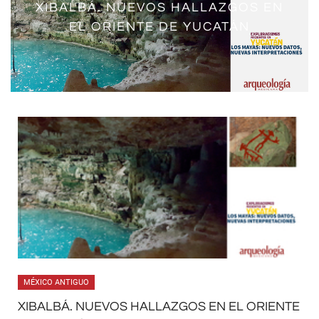
XIBALBÁ. NUEVOS HALLAZGOS EN
EL ORIGEN DE LA MONTAÑA
EL ORIENTE DE YUCATÁN
MÉXICO ANTIGUO
XIBALBÁ. NUEVOS HALLAZGOS EN EL ORIENTE