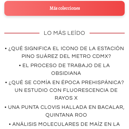
Más colecciones
LO MÁS LEÍDO
• ¿QUÉ SIGNIFICA EL ICONO DE LA ESTACIÓN
PINO SUÁREZ DEL METRO CDMX?
• EL PROCESO DE TRABAJO DE LA
OBSIDIANA
• ¿QUÉ SE COMÍA EN ÉPOCA PREHISPÁNICA?
UN ESTUDIO CON FLUORESCENCIA DE
RAYOS X
• UNA PUNTA CLOVIS HALLADA EN BACALAR,
QUINTANA ROO
• ANÁLISIS MOLECULARES DE MAÍZ EN LA