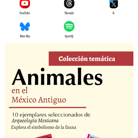
YouTube
Threads
X
Blue Sky
Spotify