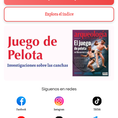
Explora el índice
Síguenos en redes
Facebook
Instagram
TikTok