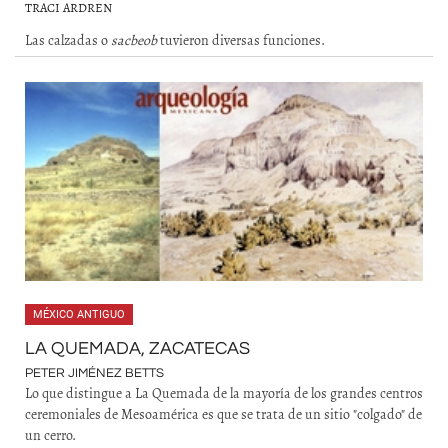
TRACI ARDREN
Las calzadas o
sacbeob
tuvieron diversas funciones.
MÉXICO ANTIGUO
LA QUEMADA, ZACATECAS
PETER JIMÉNEZ BETTS
Lo que distingue a La Quemada de la mayoría de los grandes centros
ceremoniales de Mesoamérica es que se trata de un sitio "colgado" de
un cerro.