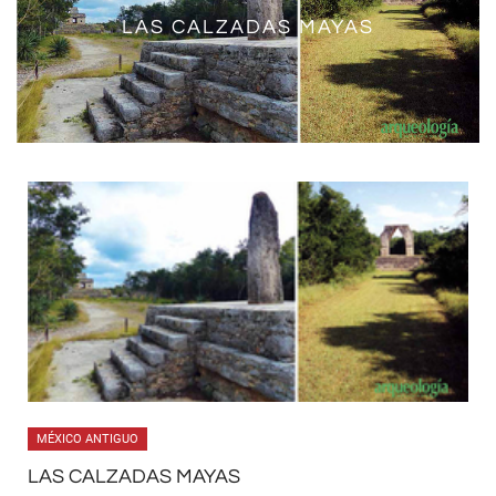
LA QUEMADA, ZACATECAS
LAS CALZADAS MAYAS
MÉXICO ANTIGUO
LAS CALZADAS MAYAS