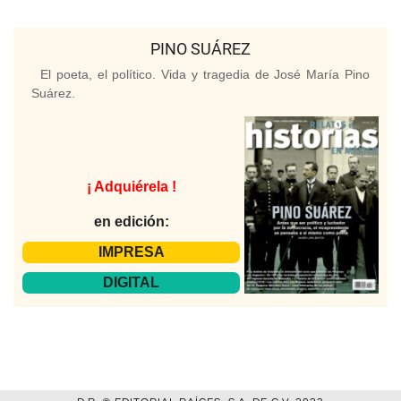
PINO SUÁREZ
El poeta, el político. Vida y tragedia de José María Pino
Suárez.
¡ Adquiérela !
en edición:
IMPRESA
DIGITAL