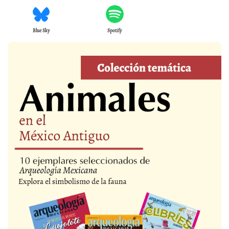
Blue Sky
Spotify