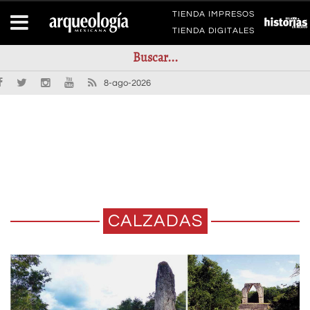
TIENDA IMPRESOS
TIENDA DIGITALES
8-ago-2026
CALZADAS