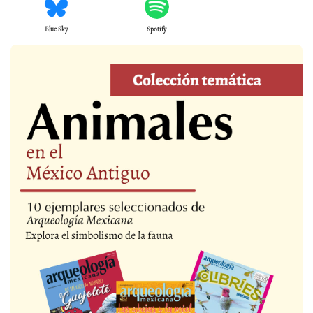
Blue Sky
Spotify