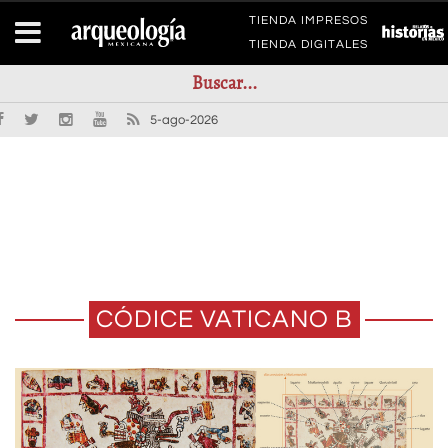
TIENDA IMPRESOS
TIENDA DIGITALES
5-ago-2026
CÓDICE VATICANO B