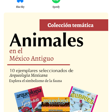
Blue Sky
Spotify