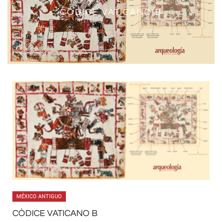
LOS CÓDICES DEL GRUPO BORGIA
CÓDICE VATICANO B
MÉXICO ANTIGUO
CÓDICE VATICANO B