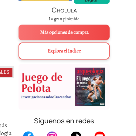
Cholula
La gran pirámide
Más opciones de compra
Explora el índice
ALES
Síguenos en redes
más
logía