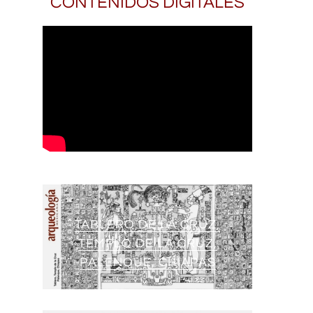
CONTENIDOS DIGITALES
TABLERO DE LA CRUZ,
TEMPLO DE LA CRUZ,
PALENQUE, CHIAPAS