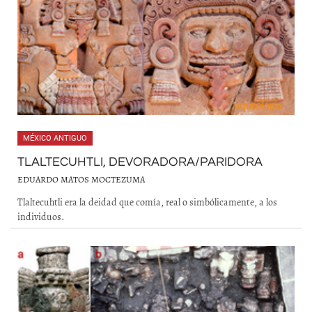
MÉXICO ANTIGUO
TLALTECUHTLI, DEVORADORA/PARIDORA
EDUARDO MATOS MOCTEZUMA
Tlaltecuhtli era la deidad que comía, real o simbólicamente, a los
individuos.