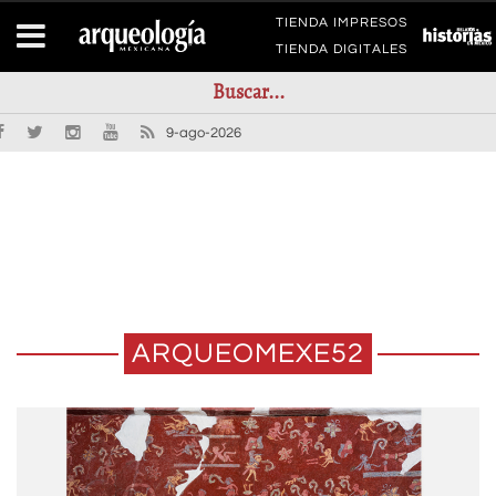
TIENDA IMPRESOS
TIENDA DIGITALES
9-ago-2026
ARQUEOMEXE52