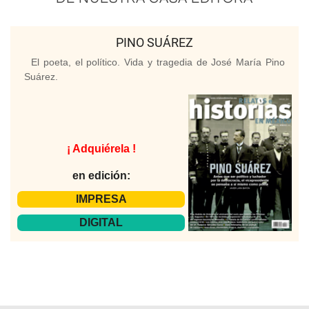
PINO SUÁREZ
El poeta, el político. Vida y tragedia de José María Pino
Suárez.
¡ Adquiérela !
en edición:
IMPRESA
DIGITAL