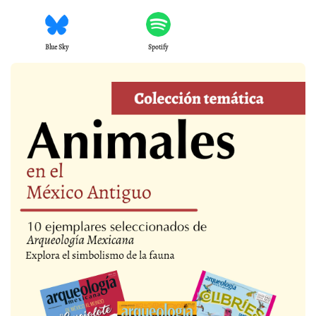
Blue Sky
Spotify