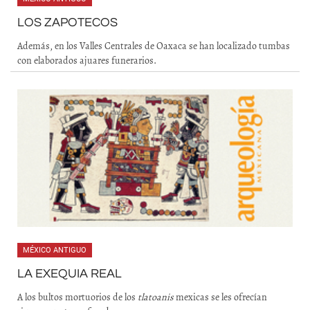
LOS ZAPOTECOS
Además, en los Valles Centrales de Oaxaca se han localizado tumbas
con elaborados ajuares funerarios.
MÉXICO ANTIGUO
LA EXEQUIA REAL
A los bultos mortuorios de los
tlatoanis
mexicas se les ofrecían