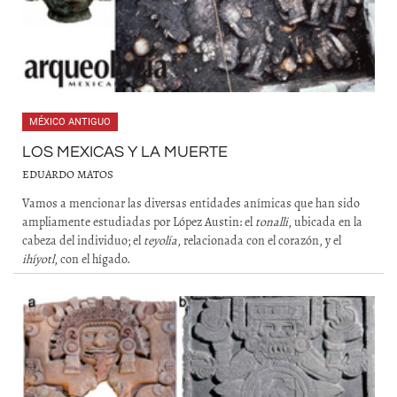
MÉXICO ANTIGUO
LOS MEXICAS Y LA MUERTE
EDUARDO MATOS
Vamos a mencionar las diversas entidades anímicas que han sido
ampliamente estudiadas por López Austin: el
tonalli
, ubicada en la
cabeza del individuo; el
teyolía
, relacionada con el corazón, y el
ihíyotl
, con el hígado.