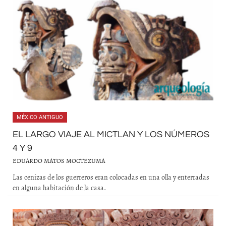
MÉXICO ANTIGUO
EL LARGO VIAJE AL MICTLAN Y LOS NÚMEROS
4 Y 9
EDUARDO MATOS MOCTEZUMA
Las cenizas de los guerreros eran colocadas en una olla y enterradas
en alguna habitación de la casa.