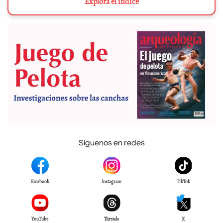
Explora el índice
Síguenos en redes
Facebook
Instagram
TikTok
YouTube
Threads
X