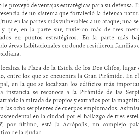
 le proveyó de ventajas estratégicas para su defensa. E
resencia de un sistema que fortaleció la defensa natur
tura en las partes más vulnerables a un ataque; una se
 y que, en la parte sur, tuvieron más de tres met
ados en puntos estratégicos. En la parte más baj
do áreas habitacionales en donde residieron familias 
bsidiana.
localiza la Plaza de la Estela de los Dos Glifos, lugar 
, entre los que se encuentra la Gran Pirámide. En el
pal, en la que se localizan los edificios más importa
a instancia se reconoce a la Pirámide de las Serp
raído la mirada de propios y extraños por la magnifi
can las ocho serpientes de cuerpos emplumados. Asimis
ascendental en la ciudad por el hallazgo de tres estel
, por último, está la Acrópolis, un complejo pala
tico de la ciudad.