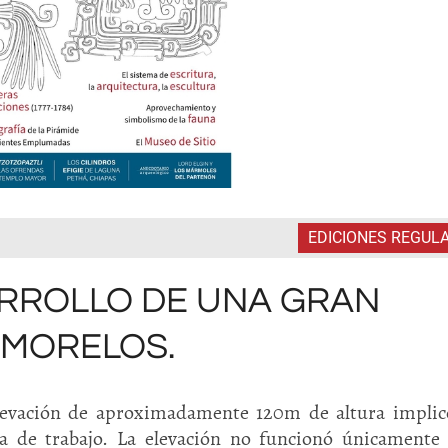
EDICIONES REGUL
ARROLLO DE UNA GRAN
 MORELOS.
elevación de aproximadamente 120m de altura impli
za de trabajo. La elevación no funcionó únicament