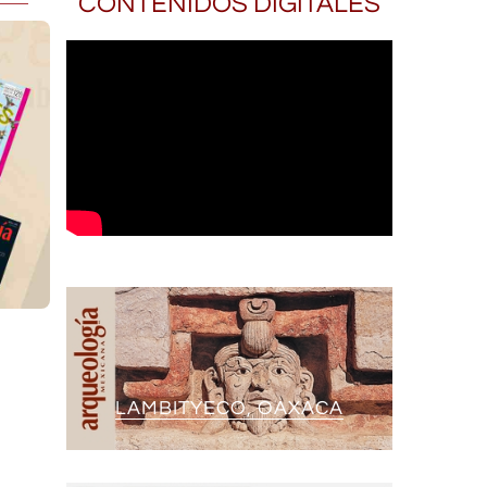
CONTENIDOS DIGITALES
LAMBITYECO, OAXACA