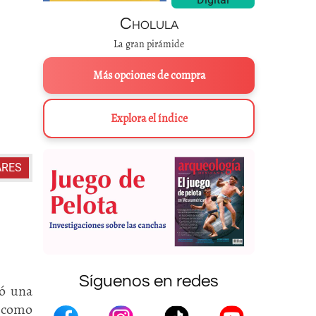
Cholula
La gran pirámide
Más opciones de compra
Explora el índice
ARES
Síguenos en redes
có una
e como