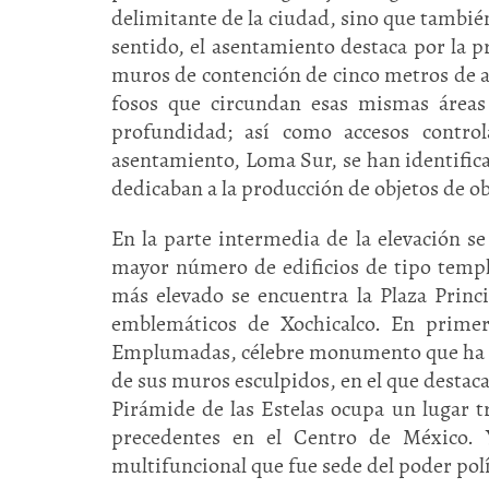
delimitante de la ciudad, sino que también
sentido, el asentamiento destaca por la p
muros de contención de cinco metros de al
fosos que circundan esas mismas áreas
profundidad; así como accesos control
asentamiento, Loma Sur, se han identifica
dedicaban a la producción de objetos de o
En la parte intermedia de la elevación se 
mayor número de edificios de tipo templo
más elevado se encuentra la Plaza Princi
emblemáticos de Xochicalco. En primer
Emplumadas, célebre monumento que ha at
de sus muros esculpidos, en el que desta
Pirámide de las Estelas ocupa un lugar tr
precedentes en el Centro de México. Y
multifuncional que fue sede del poder polí