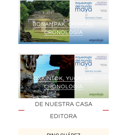
BONAMPAK, CHIAPAS.
CRONOLOGÍA
OXKINTOK, YUCATÁN.
CRONOLOGÍA
DE NUESTRA CASA
EDITORA