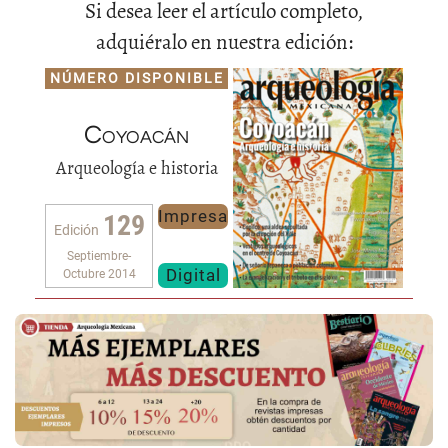
Si desea leer el artículo completo,
adquiéralo en nuestra edición:
NÚMERO DISPONIBLE
Coyoacán
Arqueología e historia
Impresa
129
Edición
Septiembre-
Digital
Octubre 2014