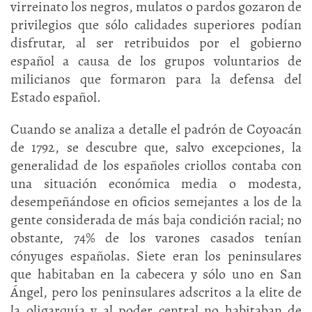
virreinato los negros, mulatos o pardos gozaron de
privilegios que sólo calidades superiores podían
disfrutar, al ser retribuidos por el gobierno
español a causa de los grupos voluntarios de
milicianos que formaron para la defensa del
Estado español.
Cuando se analiza a detalle el padrón de Coyoacán
de 1792, se descubre que, salvo excepciones, la
generalidad de los españoles criollos contaba con
una situación económica media o modesta,
desempeñándose en oficios semejantes a los de la
gente considerada de más baja condición racial; no
obstante, 74% de los varones casados tenían
cónyuges españolas. Siete eran los peninsulares
que habitaban en la cabecera y sólo uno en San
Ángel, pero los peninsulares adscritos a la elite de
la oligarquía y al poder central no habitaban de