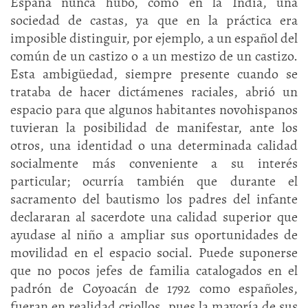
España nunca hubo, como en la India, una
sociedad de castas, ya que en la práctica era
imposible distinguir, por ejemplo, a un español del
común de un castizo o a un mestizo de un castizo.
Esta ambigüedad, siempre presente cuando se
trataba de hacer dictámenes raciales, abrió un
espacio para que algunos habitantes novohispanos
tuvieran la posibilidad de manifestar, ante los
otros, una identidad o una determinada calidad
socialmente más conveniente a su interés
particular; ocurría también que durante el
sacramento del bautismo los padres del infante
declararan al sacerdote una calidad superior que
ayudase al niño a ampliar sus oportunidades de
movilidad en el espacio social. Puede suponerse
que no pocos jefes de familia catalogados en el
padrón de Coyoacán de 1792 como españoles,
fueran en realidad criollos, pues la mayoría de sus