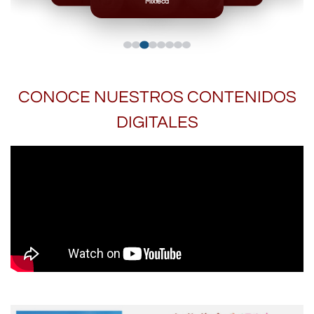
Mixteca
CONOCE NUESTROS CONTENIDOS
DIGITALES