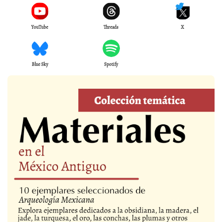
YouTube
Threads
X
Blue Sky
Spotify