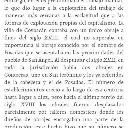
embargo, en ellos predominaba el trabajo manual,
lo que dio lugar a la explotación del trabajo de
maneras más cercanas a la esclavitud que a las
formas de explotación propias del capitalismo. La
villa de Coyoacán contaba con un único obraje a
fines del siglo XVIII, el cual no superaba en
importancia al obraje conocido por el nombre de
Posadas que se asentaba en las proximidades del
pueblo de San Ángel. Al despuntar el siglo XVII, en
toda la jurisdicción había dos obrajes en
Contreras, uno en San Jerónimo y los ya referidos
de la cabecera y el de Posadas. El número de
establecimientos creció a lo largo de esa centuria
hasta llegar a diez, pero hacia el último tercio del
siglo XVIII los obrajes fueron desplazados
parcialmente por talleres domésticos donde los
dueños de obrajes encargaban una parte de la
producción; este hecho hizo que su número se