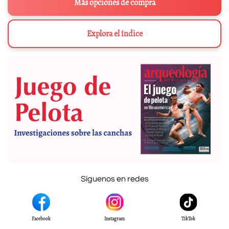
Más opciones de compra
Explora el índice
Síguenos en redes
Facebook
Instagram
TikTok