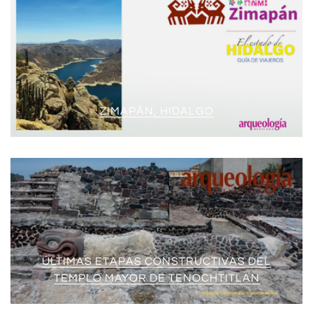
ZIMAPÁN, HIDALGO
ÚLTIMAS ETAPAS CONSTRUCTIVAS DEL
TEMPLO MAYOR DE TENOCHTITLAN