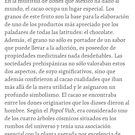
En la multitud de dones que México ha dado al
mundo, el cacao ocupa un lugar especial. Los
granos de este fruto son la base para la elaboración
de uno de los productos más apreciado por los
paladares de todas las latitudes: el chocolate.
Además, el grano no sólo es portador de un sabor
que puede llevar a la adicción, es poseedor de
propiedades medicinales nada desdeñables. Las
sociedades prehispánicas no sólo valoraban estos
dos aspectos, de suyo significativos, sino que
además confirieron al cacao cualidades que iban
más allá de la mera utilidad y le asignaron un
profundo simbolismo. El cacao se encontraba
entre los dones originarios que los dioses dieron al
hombre. Según el
Popol Vuh
, era considerado uno
de los cuatro árboles cósmicos situados en los
rumbos del universo y tenía una asociación
esencial con la planta sagrada por excelencia de