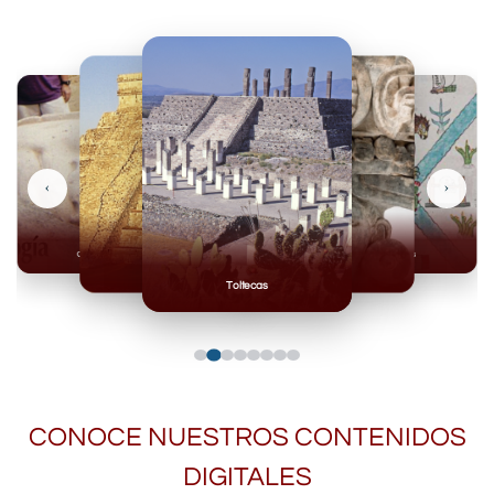
‹
›
Olmecas
Mexicas
Mayas
Mixteca
Toltecas
CONOCE NUESTROS CONTENIDOS
DIGITALES