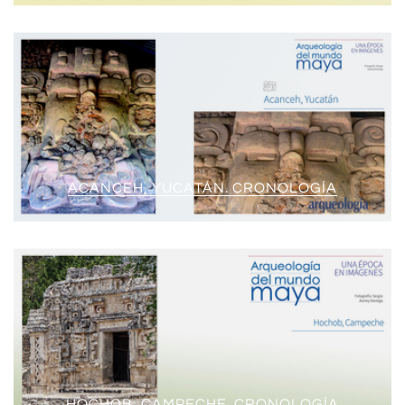
ACANCEH, YUCATÁN. CRONOLOGÍA
HOCHOB, CAMPECHE. CRONOLOGÍA