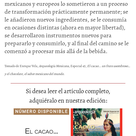
mexicanos y europeos lo sometieron a un proceso
de transformación prácticamente permanente; se
le añadieron nuevos ingredientes, se le consumía
en ocasiones distintas (ahora en mayor libertad),
se desarrollaron instrumentos nuevos para
prepararlo y consumirlo, y al final del camino se le
comenzó a procesar más allá de la bebida.
Tomado de Enrique Vela,
Arqueología Mexicana
, Especial 45,
El cacao... un fruto asombroso…
y el chocolate, el sabor mexicano del mundo.
Si desea leer el artículo completo,
adquiéralo en nuestra edición:
NÚMERO DISPONIBLE
El cacao...