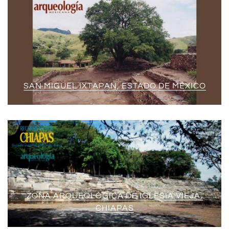
SAN MIGUEL IXTAPAN, ESTADO DE MÉXICO
ZONA ARQUEOLÓGICA DE IGLESIA VIEJA,
CHIAPAS