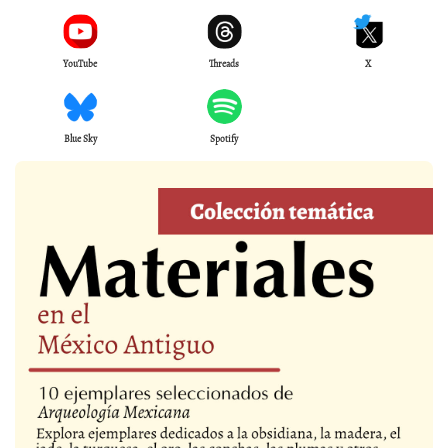
YouTube
Threads
X
Blue Sky
Spotify