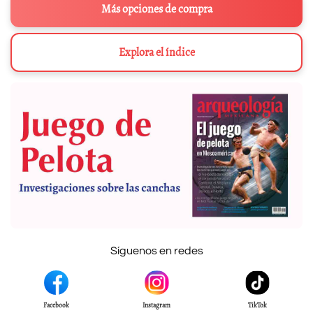
Más opciones de compra
Explora el índice
Síguenos en redes
Facebook
Instagram
TikTok