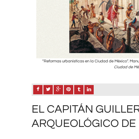
leal y amartelada
“Reformas urbanísticas en la Ciudad de México”. Ma
Ciudad de Mé
EL CAPITÁN GUILLE
ARQUEOLÓGICO DE 