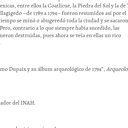
, entre ellos la Coatlicue, la Piedra del Sol y la de 
illagigedo –de 1789 a 1794– fueron resumidos así por el
tiempo se minó o abugeredó toda la ciudad y se sacaro
 Pero, contrario a lo que siempre había sucedido, las
eron destruidas, pues ahora se veía en ellas un rico
.
Huasteca
Olmecas
ermo Dupaix y su álbum arqueológico de 1794”,
Arqueolo
gador del INAH.