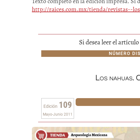
Texto completo en la edición impresa. Si 
http://raices.com.mx/tienda/revistas--l
Si desea leer el artícu
NÚMERO DI
Los nahuas. C
109
Edición
Mayo-Junio 2011