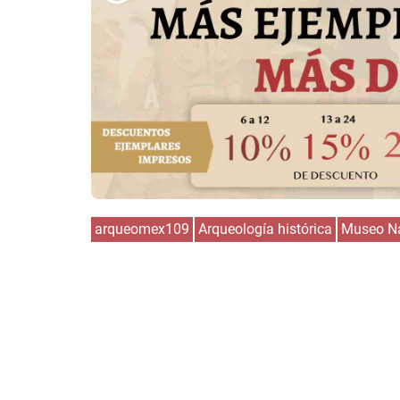
arqueomex109
Arqueología histórica
Museo Na