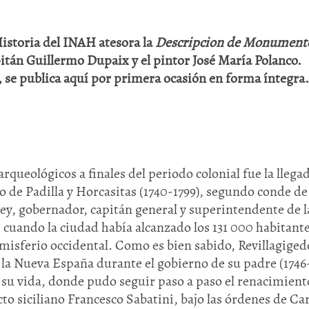
Historia del INAH atesora la
Descripcion de Monument
pitán Guillermo Dupaix y el pintor José María Polanco.
, se publica aquí por primera ocasión en forma íntegra.
queológicos a finales del periodo colonial fue la llegad
de Padilla y Horcasitas (1740-1799), segundo conde de
rey, gobernador, capitán general y superintendente de l
, cuando la ciudad había alcanzado los 131 000 habitante
misferio occidental. Como es bien sabido, Revillagiged
 la Nueva España durante el gobierno de su padre (1746
e su vida, donde pudo seguir paso a paso el renacimient
o siciliano Francesco Sabatini, bajo las órdenes de Ca