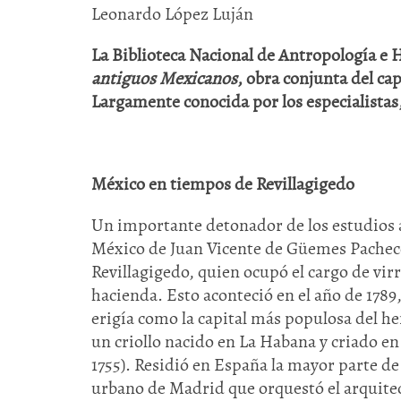
Leonardo López Luján
La Biblioteca Nacional de Antropología e 
antiguos Mexicanos
, obra conjunta del ca
Largamente conocida por los especialistas
México en tiempos de Revillagigedo
Un importante detonador de los estudios ar
México de Juan Vicente de Güemes Pacheco 
Revillagigedo, quien ocupó el cargo de vir
hacienda. Esto aconteció en el año de 1789
erigía como la capital más populosa del he
un criollo nacido en La Habana y criado en
1755). Residió en España la mayor parte d
urbano de Madrid que orquestó el arquitect