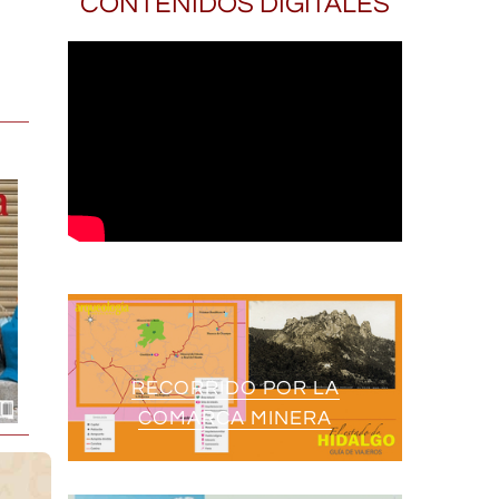
CONTENIDOS DIGITALES
RECORRIDO POR LA
COMARCA MINERA