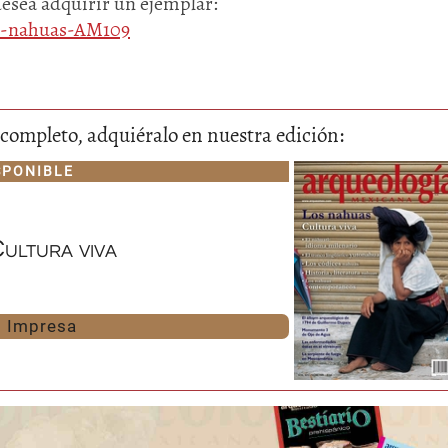
desea adquirir un ejemplar:
os-nahuas-AM109
lo completo, adquiéralo en nuestra edición:
SPONIBLE
ultura viva
Impresa