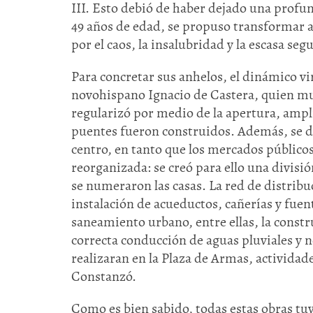
III. Esto debió de haber dejado una profun
49 años de edad, se propuso transformar a
por el caos, la insalubridad y la escasa seg
Para concretar sus anhelos, el dinámico vir
novohispano Ignacio de Castera, quien mu
regularizó por medio de la apertura, ampl
puentes fueron construidos. Además, se do
centro, en tanto que los mercados público
reorganizada: se creó para ello una divisió
se numeraron las casas. La red de distribu
instalación de acueductos, cañerías y fu
saneamiento urbano, entre ellas, la constru
correcta conducción de aguas pluviales y 
realizaran en la Plaza de Armas, actividad
Constanzó.
Como es bien sabido, todas estas obras t