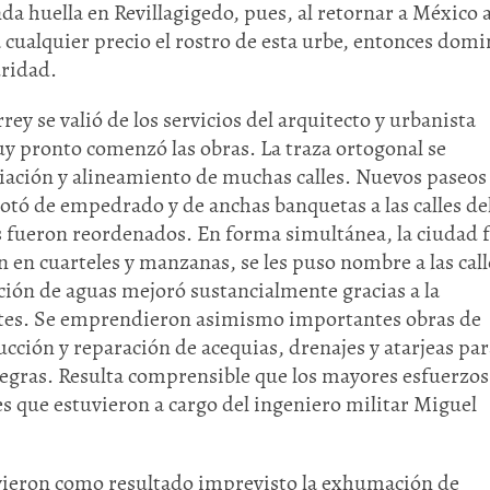
da huella en Revillagigedo, pues, al retornar a México a
 cualquier precio el rostro de esta urbe, entonces dom
uridad.
rey se valió de los servicios del arquitecto y urbanista
y pronto comenzó las obras. La traza ortogonal se
iación y alineamiento de muchas calles. Nuevos paseos
tó de empedrado y de anchas banquetas a las calles de
s fueron reordenados. En forma simultánea, la ciudad 
n en cuarteles y manzanas, se les puso nombre a las call
ción de aguas mejoró sustancialmente gracias a la
entes. Se emprendieron asimismo importantes obras de
cción y reparación de acequias, drenajes y atarjeas par
negras. Resulta comprensible que los mayores esfuerzos
es que estuvieron a cargo del ingeniero militar Miguel
uvieron como resultado imprevisto la exhumación de