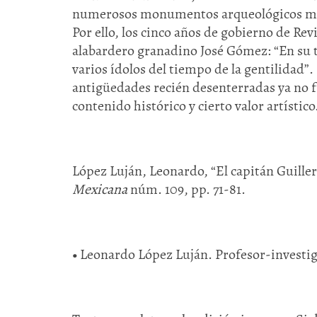
numerosos monumentos arqueológicos mexicas
Por ello, los cinco años de gobierno de Rev
alabardero granadino José Gómez: “En su 
varios ídolos del tiempo de la gentilidad”.
antigüedades recién desenterradas ya no fu
contenido histórico y cierto valor artístico
López Luján, Leonardo, “El capitán Guill
Mexicana
núm. 109, pp. 71-81.
•
Leonardo López Luján. Profesor-investi