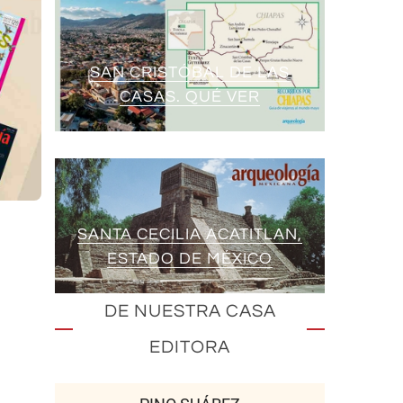
SAN CRISTÓBAL DE LAS
CASAS. QUÉ VER
SANTA CECILIA ACATITLAN,
ESTADO DE MÉXICO
DE NUESTRA CASA
EDITORA