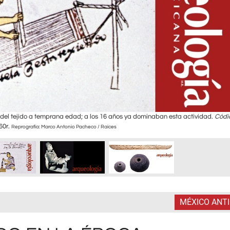
 del tejido a temprana edad; a los 16 años ya dominaban esta actividad.
Códi
 60r.
Reprografía: Marco Antonio Pacheco / Raíces
MÉXICO ANT