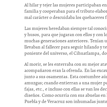
Al hilar y tejer las mujeres participaban en
familia y cooperaban para el tributo elabo
mal carácter o descuidaba los quehaceres 
Las mujeres heredaban siempre tal conoci
y husos, para que jugaran con ellos y con lo
muchas generaciones anteriores. Tenían un
llevaban al fallecer para seguir hilando y 
poniente del universo, el Cihuatlampa, don
Al morir, se les enterraba con su mejor at
acompañaron eran la ofrenda. En las exca
junto a sus osamentas. Esta costumbre a
amuzgas; cuando entierran a una mujer pon
fajas, etc., e incluso con ellas se van los 
diseños. Como ocurría con sus abuelas en l
Puebla y de Veracruz son inhumadas junto 