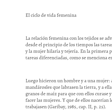
El ciclo de vida femenina
La relación femenina con los tejidos se ad
desde el principio de los tiempos las tarea
y la mujer hilaría y tejería. En la primer
tareas diferenciadas, como se menciona e
Luego hicieron un hombre y a una mujer: a
mandárosles que labrasen la tierra, y a ella,
granos de maíz para que con ellos curase y
facer las mujeres. Y que de ellos nacerían
trabajasen (Garibay, 1985, cap. II, p. 25).