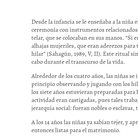
Desde la infancia se le enseñaba a la niña 
ceremonia con instrumentos relacionados 
telar, que se colocaban en sus manos. “Si 
alhajas mujeriles, que eran aderezos para t
hilar” (Sahagún, 1989, V, II). Este ritual 
cabo durante el transcurso de la vida.
Alrededor de los cuatro años, las niñas se i
principio observando y jugando con los hi
los siete años estuvieran preparadas para 
actividad eran castigadas, pues tales trab
jerarquía social: fueran nobles o esclavas, 
A los 14 años las niñas ya sabían tejer, y
entonces listas para el matrimonio.