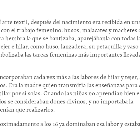
el arte textil, después del nacimiento era recibida en un
con el trabajo femenino: husos, malacates y machetes 
era hembra la que se bautizaba, aparejábanla con todas l
ejer e hilar, como huso, lanzadera, su petaquilla y vaso
simbolizaba las tareas femeninas más importantes llevad
ncorporaban cada vez más a las labores de hilar y tejer, 
los. Era la madre quien transmitía las enseñanzas para 
hilar por sí solas. Cuando las niñas no aprendían bien e
ajos se consideraban dones divinos, y no importaba la
tenían que realizarlos.
 aproximadamente a los 16 ya dominaban esa labor y estab