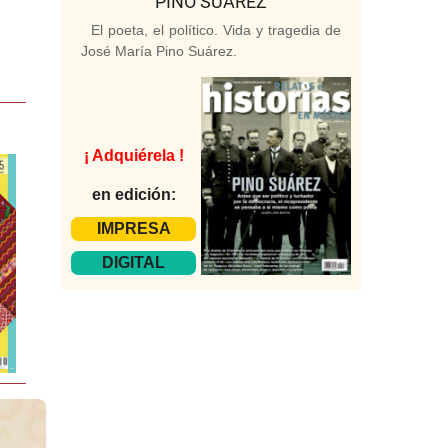
PINO SUÁREZ
El poeta, el político. Vida y tragedia de
José María Pino Suárez.
¡ Adquiérela !
en edición:
IMPRESA
DIGITAL