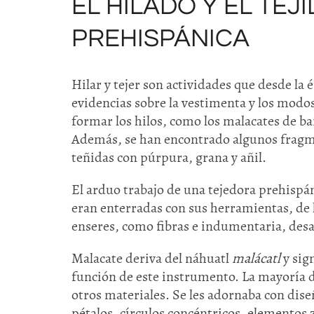
EL HILADO Y EL TEJ
PREHISPÁNICA
Hilar y tejer son actividades que desde la
evidencias sobre la vestimenta y los modo
formar los hilos, como los malacates de ba
Además, se han encontrado algunos fragmen
teñidas con púrpura, grana y añil.
El arduo trabajo de una tejedora prehispán
eran enterradas con sus herramientas, de 
enseres, como fibras e indumentaria, desa
Malacate deriva del náhuatl
malácatl
y sign
función de este instrumento. La mayoría d
otros materiales. Se les adornaba con dis
pétalos, círculos concéntricos, elementos