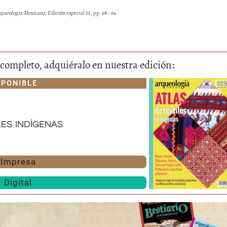
queología Mexicana
, Edición especial 55, pp. 68 - 69.
lo completo, adquiéralo en nuestra edición:
SPONIBLE
les indígenas
Impresa
Digital