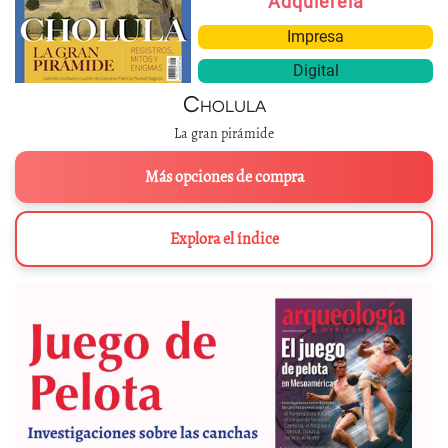
Adquiérela
Impresa
Digital
Cholula
La gran pirámide
Más opciones de compra
Explora el índice