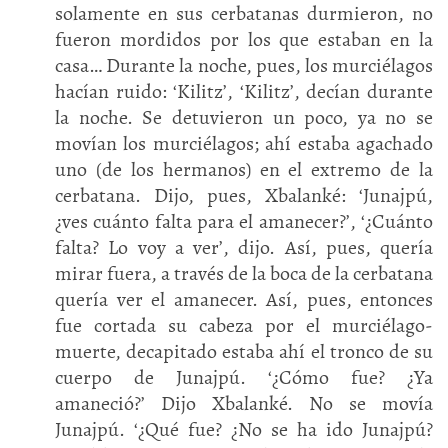
solamente en sus cerbatanas durmieron, no
fueron mordidos por los que estaban en la
casa… Durante la noche, pues, los murciélagos
hacían ruido: ‘Kilitz’, ‘Kilitz’, decían durante
la noche. Se detuvieron un poco, ya no se
movían los murciélagos; ahí estaba agachado
uno (de los hermanos) en el extremo de la
cerbatana. Dijo, pues, Xbalanké: ‘Junajpú,
¿ves cuánto falta para el amanecer?’, ‘¿Cuánto
falta? Lo voy a ver’, dijo. Así, pues, quería
mirar fuera, a través de la boca de la cerbatana
quería ver el amanecer. Así, pues, entonces
fue cortada su cabeza por el murciélago-
muerte, decapitado estaba ahí el tronco de su
cuerpo de Junajpú. ‘¿Cómo fue? ¿Ya
amaneció?’ Dijo Xbalanké. No se movía
Junajpú. ‘¿Qué fue? ¿No se ha ido Junajpú?