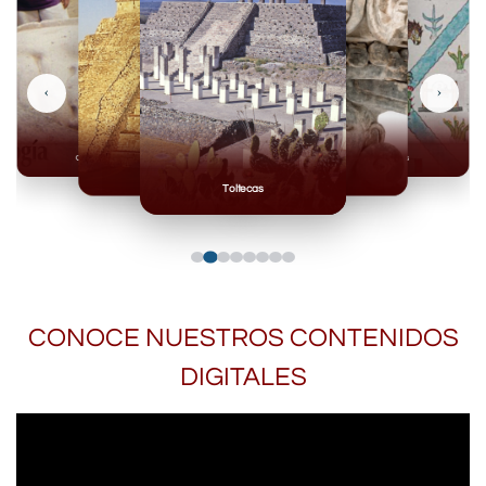
‹
›
Olmecas
Mexicas
Mayas
Mixteca
Toltecas
CONOCE NUESTROS CONTENIDOS
DIGITALES