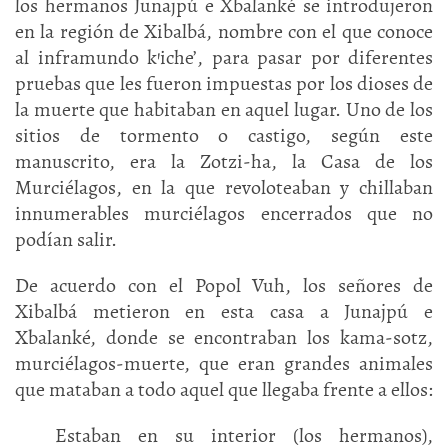
los hermanos Junajpú e Xbalanké se introdujeron
en la región de Xibalbá, nombre con el que conoce
al inframundo k’iche’, para pasar por diferentes
pruebas que les fueron impuestas por los dioses de
la muerte que habitaban en aquel lugar. Uno de los
sitios de tormento o castigo, según este
manuscrito, era la Zotzi-ha, la Casa de los
Murciélagos, en la que revoloteaban y chillaban
innumerables murciélagos encerrados que no
podían salir.
De acuerdo con el Popol Vuh, los señores de
Xibalbá metieron en esta casa a Junajpú e
Xbalanké, donde se encontraban los kama-sotz,
murciélagos-muerte, que eran grandes animales
que mataban a todo aquel que llegaba frente a ellos:
Estaban en su interior (los hermanos),