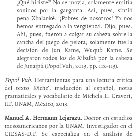
¿Qué hiciste?’ No se movía, solamente emitía
sonidos por la garganta. Así, pues, sintió
pena Xbalanké: ‘¡Pobres de nosotros! Ya nos
hemos entregado a la vergüenza’. Dijo, pues.
Ahí, pues, fueron a colgar su cabeza sobre la
cancha del juego de pelota, solamente fue la
decisión de Jun Kame, Wuqub Kame. Se
alegraron todos los de Xibalbá por la cabeza
de Junajpú (Popol Vuh, 2013, pp. 112-113).
Popol Vuh
. Herramientas para una lectura crítica
del texto K’iche’, traducción al español, notas
gramaticales y vocabulario de Michela E. Craveri,
IIF, UNAM, México, 2013.
Manuel A. Hermann Lejarazu
. Doctor en estudios
mesoamericanos por la UNAM. Investigador en el
CIESAS-D.F. Se especializa en el análisis de