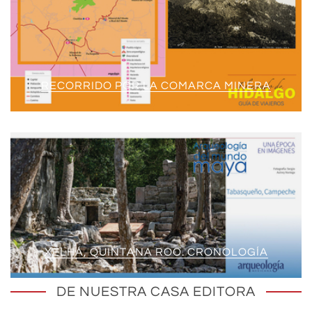
RECORRIDO POR LA COMARCA MINERA
XELHÁ, QUINTANA ROO. CRONOLOGÍA
DE NUESTRA CASA EDITORA