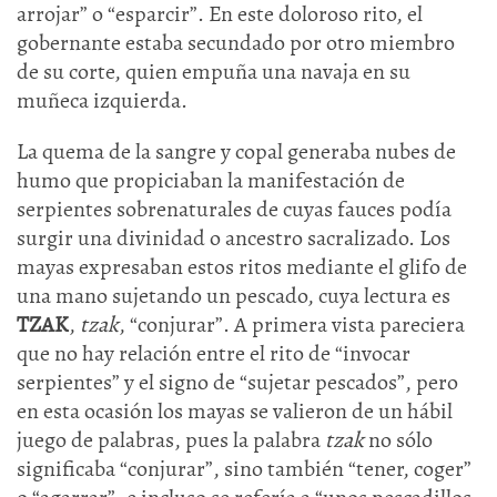
arrojar” o “esparcir”. En este doloroso rito, el
gobernante estaba secundado por otro miembro
de su corte, quien empuña una navaja en su
muñeca izquierda.
La quema de la sangre y copal generaba nubes de
humo que propiciaban la manifestación de
serpientes sobrenaturales de cuyas fauces podía
surgir una divinidad o ancestro sacralizado. Los
mayas expresaban estos ritos mediante el glifo de
una mano sujetando un pescado, cuya lectura es
TZAK
,
tzak
, “conjurar”. A primera vista pareciera
que no hay relación entre el rito de “invocar
serpientes” y el signo de “sujetar pescados”, pero
en esta ocasión los mayas se valieron de un hábil
juego de palabras, pues la palabra
tzak
no sólo
significaba “conjurar”, sino también “tener, coger”