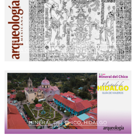
TABLERO DE LA CRUZ FOLIADA, TEMPLO DE
LA CRUZ FOLIADA, PALENQUE, CHIAPAS
MINERAL DEL CHICO, HIDALGO