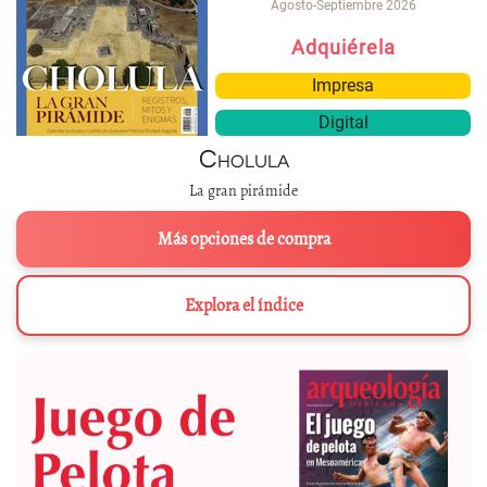
Agosto-Septiembre 2026
Adquiérela
Impresa
Digital
Cholula
La gran pirámide
Más opciones de compra
Explora el índice