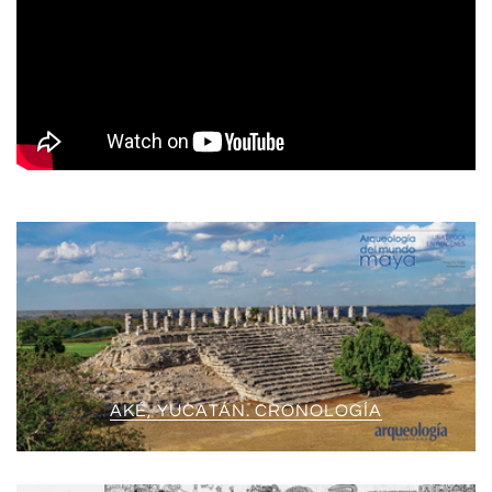
AKÉ, YUCATÁN. CRONOLOGÍA