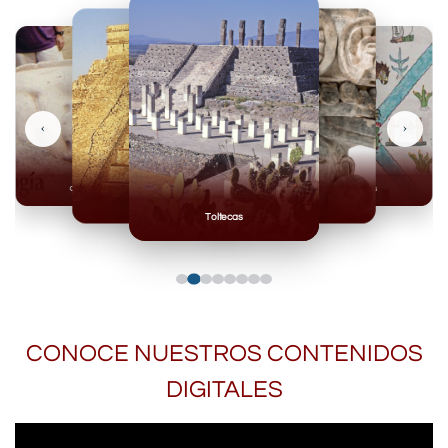
‹
›
Olmecas
Mexicas
Mayas
Mixteca
Toltecas
CONOCE NUESTROS CONTENIDOS
DIGITALES