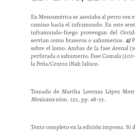
En Mesoamérica se asociaba al perro con el f
camino hacia el inframundo. En este sent
inframundo-fuego provengan del Occide
servían como braseros o sahumerios.
a)
P
sobre el lomo. Ambas de la fase Arenal (
perforada o sahumerio. Fase Comala (200-
la Peña/Centro iNah Jalisco.
Tomado de Martha Lorenza López Mesta
Mexicana
núm. 125, pp. 48-53.
Texto completo en la edición impresa. Si 