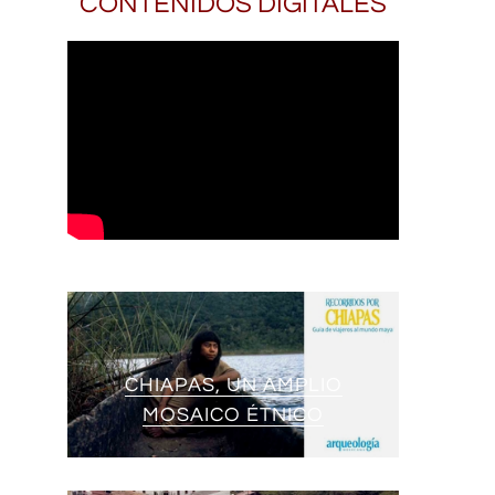
CONTENIDOS DIGITALES
CHIAPAS, UN AMPLIO
MOSAICO ÉTNICO