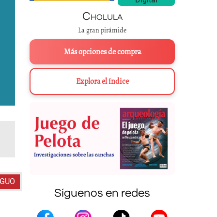
Cholula
La gran pirámide
Más opciones de compra
Explora el índice
Foto: Akkhen
IGUO
Síguenos en redes