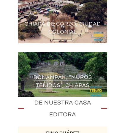
CHIAPA DE CORZO, CIUDAD
COLONIAL
BONAMPAK, “MUROS
TEÑIDOS”, CHIAPAS
DE NUESTRA CASA
EDITORA