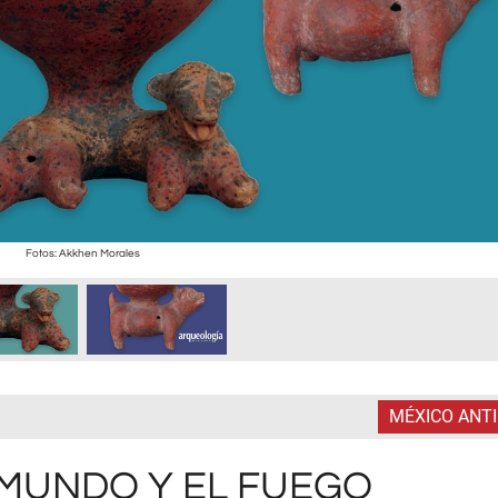
Fotos: Akkhen Morales
MÉXICO ANT
AMUNDO Y EL FUEGO