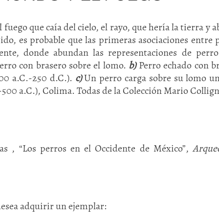
uego que caía del cielo, el rayo, que hería la tierra y ab
ido, es probable que las primeras asociaciones entre 
nte, donde abundan las representaciones de perro
erro con brasero sobre el lomo.
b)
Perro echado con b
300 a.C.-250 d.C.).
c)
Un perro carga sobre su lomo un
500 a.C.), Colima. Todas de la Colección Mario Collig
s , “Los perros en el Occidente de México”,
Arque
desea adquirir un ejemplar: