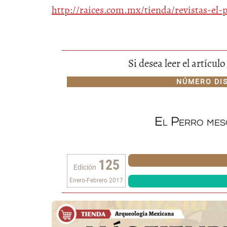
http://raices.com.mx/tienda/revistas-e
Si desea leer el artícu
NÚMERO DI
El Perro mes
125
Edición
Enero-Febrero 2017